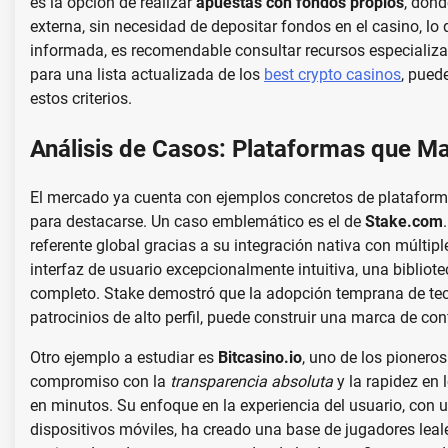
es la opción de realizar
apuestas con fondos propios
, dond
externa, sin necesidad de depositar fondos en el casino, l
informada, es recomendable consultar recursos especializa
para una lista actualizada de los
best crypto casinos
, pued
estos criterios.
Análisis de Casos: Plataformas que Ma
El mercado ya cuenta con ejemplos concretos de plataform
para destacarse. Un caso emblemático es el de
Stake.com
referente global gracias a su integración nativa con múltip
interfaz de usuario excepcionalmente intuitiva, una bibli
completo. Stake demostró que la adopción temprana de tecn
patrocinios de alto perfil, puede construir una marca de c
Otro ejemplo a estudiar es
Bitcasino.io
, uno de los pionero
compromiso con la
transparencia absoluta
y la rapidez en
en minutos. Su enfoque en la experiencia del usuario, con 
dispositivos móviles, ha creado una base de jugadores leale