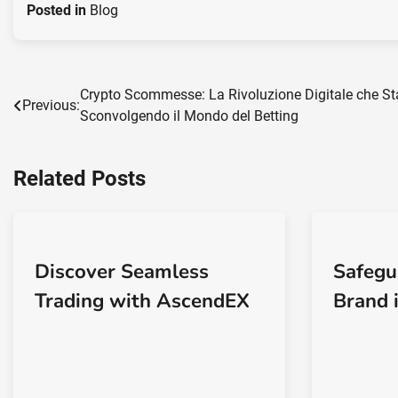
Posted in
Blog
Crypto Scommesse: La Rivoluzione Digitale che St
Post
Previous:
Sconvolgendo il Mondo del Betting
navigation
Related Posts
Discover Seamless
Safegu
Trading with AscendEX
Brand i