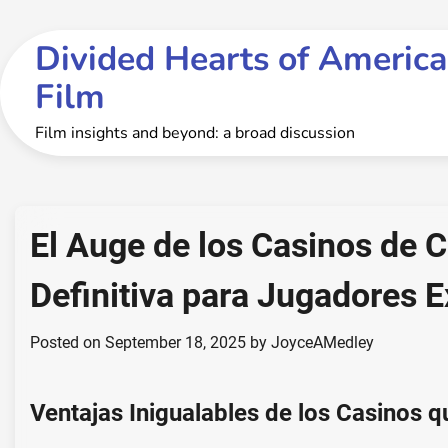
Skip
to
Divided Hearts of America
content
Film
Film insights and beyond: a broad discussion
El Auge de los Casinos de 
Definitiva para Jugadores 
Posted on
September 18, 2025
by
JoyceAMedley
Ventajas Inigualables de los Casinos