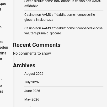
Scelta sicura: come individuare un casino non AAMS
 que
affidabile
s
Casino non AAMS affidabile: come riconoscerli e
giocare in sicurezza
o.
Casino non AAMS affidabile: come riconoscerli e cosa
valutare prima di giocare
os
Recent Comments
uelen
mina
No comments to show.
da
Archives
August 2026
r
July 2026
de
June 2026
ás
May 2026