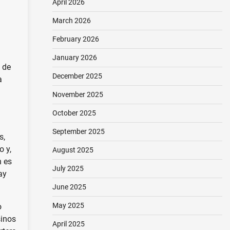
April 2026
March 2026
February 2026
January 2026
s de
December 2025
a
November 2025
October 2025
September 2025
s,
o y,
August 2025
n es
July 2025
ay
June 2025
May 2025
o
sinos
April 2025