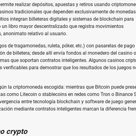
ermite realizar depósitos, apuestas y retiros usando criptomon
 casinos tradicionales que dependen exclusivamente de monedas
tios integran billeteras digitales y sistemas de blockchain para
 un libro mayor descentralizado que registra movimientos
, anonimato relativo al usuario.
os de tragamonedas, ruleta, póker, etc.) con pasarelas de pago
ción de billetera; desde allí envía fondos al monedero del casino 
mas que soportan contratos inteligentes. Algunos casinos cript
s verificables para demostrar que los resultados de los juegos 
egún la criptomoneda escogida: mientras que Bitcoin puede pres
vas como Litecoin o stablecoins en redes como Tron o Binance 
ergencia entre tecnología blockchain y software de juego gene
zación mediante contratos inteligentes marcan la diferencia fren
o crypto