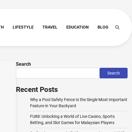
TH
LIFESTYLE
TRAVEL
EDUCATION
BLOG
Search
Search
Recent Posts
Why a Pool Safety Fence Is the Single Most Important
Feature in Your Backyard
FU88: Unlocking a World of Live Casino, Sports
Betting, and Slot Games for Malaysian Players