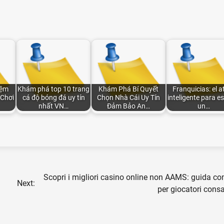
iệm
Khám phá top 10 trang
Khám Phá Bí Quyết
Franquicias: el a
 Chơi
cá độ bóng đá uy tín
Chọn Nhà Cái Uy Tín
inteligente para e
nhất VN…
Đảm Bảo An…
un…
Scopri i migliori casino online non AAMS: guida c
Next:
per giocatori cons