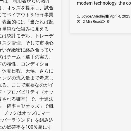
カーは、利用者からの賭け
modern technology, the c
け、オッズを提示し、試合
じてペイアウトを行う事業
JoyceAMedley
April 4, 2025
。表面的には「当たれば配
2 Min Read
0
う単純な仕組みに見える
には統計モデル、トレーデ
リスク管理、そして市場心
合いが緻密に絡み合ってい
ズはチーム・選手の実力、
ドの相性、コンディショ
・休養日程、天候、さらに
ィングの流入量まで考慮し
れる。ここで重要なのがイ
ド・プロバビリティ（オッ
算される確率）で、十進法
ら「確率＝1/オッズ」で概
。 ブックはオッズにマー
ーバーラウンド）を組み込
上の総確率を100％超にす