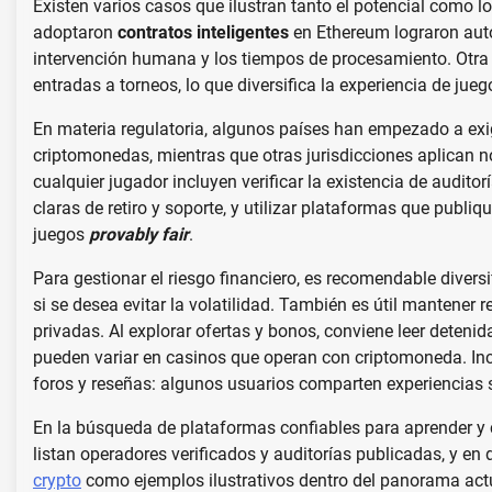
Existen varios casos que ilustran tanto el potencial como l
adoptaron
contratos inteligentes
en Ethereum lograron auto
intervención humana y los tiempos de procesamiento. Otra
entradas a torneos, lo que diversifica la experiencia de jue
En materia regulatoria, algunos países han empezado a exi
criptomonedas, mientras que otras jurisdicciones aplican 
cualquier jugador incluyen verificar la existencia de audito
claras de retiro y soporte, y utilizar plataformas que publiq
juegos
provably fair
.
Para gestionar el riesgo financiero, es recomendable divers
si se desea evitar la volatilidad. También es útil mantener 
privadas. Al explorar ofertas y bonos, conviene leer deteni
pueden variar en casinos que operan con criptomoneda. Inclu
foros y reseñas: algunos usuarios comparten experiencias so
En la búsqueda de plataformas confiables para aprender y c
listan operadores verificados y auditorías publicadas, y en
crypto
como ejemplos ilustrativos dentro del panorama act