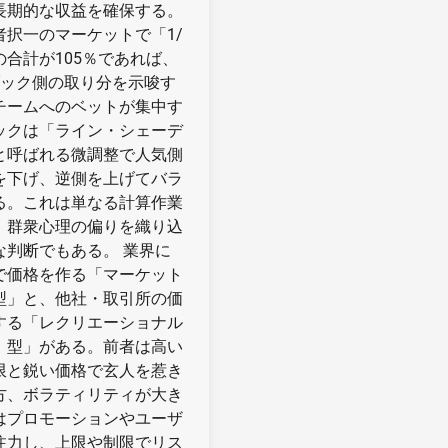
長期的な収益を確保する。
者択一のマーケットで「1/
の合計が105％であれば、
ブック側の取り分を示唆す
チームへのベットが集中す
ックは「ライン・シェーデ
と呼ばれる微調整で人気側
を下げ、逆側を上げてバラ
る。これは単なる計算作業
、群衆心理の偏りを織り込
な判断でもある。 業界に
で価格を作る「マーケット
型」と、他社・取引所の価
する「レクリエーショナル
）型」がある。前者は高い
限と鋭い価格で玄人を惹き
方、ボラティリティが大き
はプロモーションやユーザ
注力し、上限や制限でリス