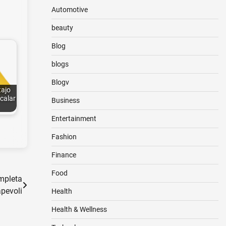
Automotive
beauty
Blog
blogs
Blogv
tajo
scalar
Business
Entertainment
Fashion
Finance
Food
ompleta
apevoli
Health
Health & Wellness