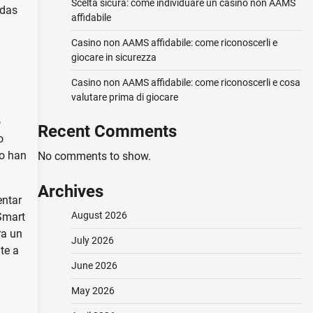
Scelta sicura: come individuare un casino non AAMS
edas
affidabile
Casino non AAMS affidabile: come riconoscerli e
giocare in sicurezza
Casino non AAMS affidabile: come riconoscerli e cosa
valutare prima di giocare
o
Recent Comments
o
no han
No comments to show.
Archives
entar
August 2026
Smart
ra un
July 2026
te a
June 2026
May 2026