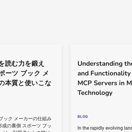
を読む力を鍛え
Understanding th
ポーツ ブック メ
and Functionality
の本質と使いこな
MCP Servers in 
Technology
BLOG
ブック メーカーの仕組み
成の裏側 スポーツ ブッ
In the rapidly evolving la