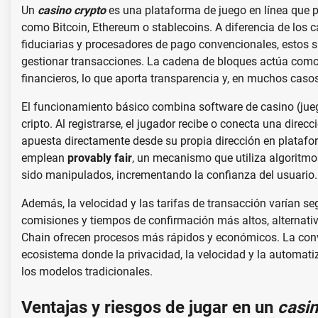
Un
casino crypto
es una plataforma de juego en línea que p
como Bitcoin, Ethereum o stablecoins. A diferencia de los
fiduciarias y procesadores de pago convencionales, estos si
gestionar transacciones. La cadena de bloques actúa como
financieros, lo que aporta transparencia y, en muchos casos
El funcionamiento básico combina software de casino (jueg
cripto. Al registrarse, el jugador recibe o conecta una direc
apuesta directamente desde su propia dirección en platafor
emplean
provably fair
, un mecanismo que utiliza algoritmo
sido manipulados, incrementando la confianza del usuario.
Además, la velocidad y las tarifas de transacción varían s
comisiones y tiempos de confirmación más altos, alternati
Chain ofrecen procesos más rápidos y económicos. La conv
ecosistema donde la privacidad, la velocidad y la automati
los modelos tradicionales.
Ventajas y riesgos de jugar en un
casin