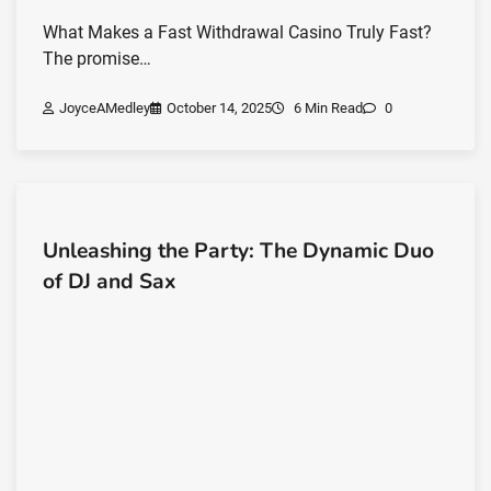
What Makes a Fast Withdrawal Casino Truly Fast?
The promise…
JoyceAMedley
October 14, 2025
6 Min Read
0
Unleashing the Party: The Dynamic Duo
of DJ and Sax