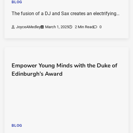
BLOG
The fusion of a DJ and Sax creates an electrifying…
JoyceAMedley
March 1, 2025
2 Min Read
0
Empower Young Minds with the Duke of
Edinburgh’s Award
BLOG