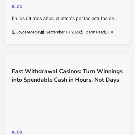
BLOG
En los últimos años, el interés por las estufas de…
JoyceAMedley
September 10, 2024
2 Min Read
0
Fast Withdrawal Casinos: Turn Winnings
into Spendable Cash in Hours, Not Days
BLOG