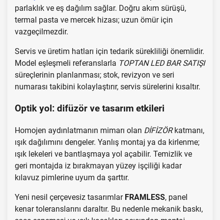
parlaklık ve eş dağılım sağlar. Doğru akım sürüşü,
termal pasta ve mercek hizası; uzun ömür için
vazgeçilmezdir.
Servis ve üretim hatları için tedarik sürekliliği önemlidir.
Model eşleşmeli referanslarla
TOPTAN LED BAR SATIŞI
süreçlerinin planlanması; stok, revizyon ve seri
numarası takibini kolaylaştırır, servis sürelerini kısaltır.
Optik yol: difüzör ve tasarım etkileri
Homojen aydınlatmanın mimarı olan
DİFİZÖR
katmanı,
ışık dağılımını dengeler. Yanlış montaj ya da kirlenme;
ışık lekeleri ve bantlaşmaya yol açabilir. Temizlik ve
geri montajda iz bırakmayan yüzey işçiliği kadar
kılavuz pimlerine uyum da şarttır.
Yeni nesil çerçevesiz tasarımlar
FRAMLESS
, panel
kenar toleranslarını daraltır. Bu nedenle mekanik baskı,