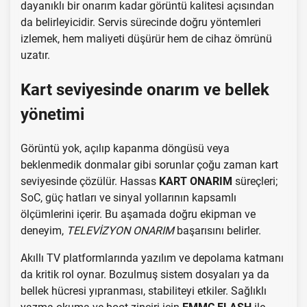
dayanıklı bir onarım kadar görüntü kalitesi açısından
da belirleyicidir. Servis sürecinde doğru yöntemleri
izlemek, hem maliyeti düşürür hem de cihaz ömrünü
uzatır.
Kart seviyesinde onarım ve bellek
yönetimi
Görüntü yok, açılıp kapanma döngüsü veya
beklenmedik donmalar gibi sorunlar çoğu zaman kart
seviyesinde çözülür. Hassas
KART ONARIM
süreçleri;
SoC, güç hatları ve sinyal yollarının kapsamlı
ölçümlerini içerir. Bu aşamada doğru ekipman ve
deneyim,
TELEVİZYON ONARIM
başarısını belirler.
Akıllı TV platformlarında yazılım ve depolama katmanı
da kritik rol oynar. Bozulmuş sistem dosyaları ya da
bellek hücresi yıpranması, stabiliteyi etkiler. Sağlıklı