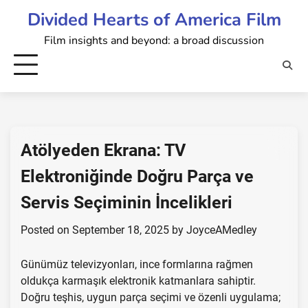
Skip
Divided Hearts of America Film
to
Film insights and beyond: a broad discussion
content
Atölyeden Ekrana: TV
Elektroniğinde Doğru Parça ve
Servis Seçiminin İncelikleri
Posted on
September 18, 2025
by
JoyceAMedley
Günümüz televizyonları, ince formlarına rağmen
oldukça karmaşık elektronik katmanlara sahiptir.
Doğru teşhis, uygun parça seçimi ve özenli uygulama;