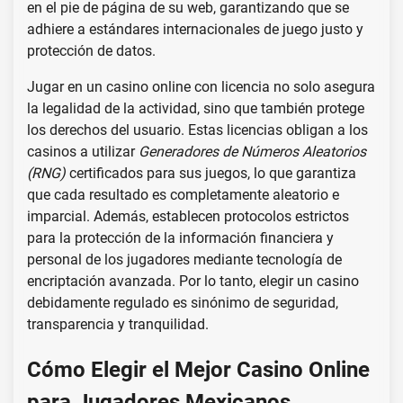
en el pie de página de su web, garantizando que se
adhiere a estándares internacionales de juego justo y
protección de datos.
Jugar en un casino online con licencia no solo asegura
la legalidad de la actividad, sino que también protege
los derechos del usuario. Estas licencias obligan a los
casinos a utilizar
Generadores de Números Aleatorios
(RNG)
certificados para sus juegos, lo que garantiza
que cada resultado es completamente aleatorio e
imparcial. Además, establecen protocolos estrictos
para la protección de la información financiera y
personal de los jugadores mediante tecnología de
encriptación avanzada. Por lo tanto, elegir un casino
debidamente regulado es sinónimo de seguridad,
transparencia y tranquilidad.
Cómo Elegir el Mejor Casino Online
para Jugadores Mexicanos