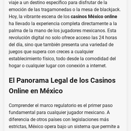
viaje a un destino específico para disfrutar de la
emoción de las tragamonedas o la mesa de blackjack.
Hoy, la vibrante escena de los
casinos México online
ha llevado la experiencia completa directamente a la
palma de la mano de los jugadores mexicanos. Esta
revolución digital no solo ofrece acceso las 24 horas
del día, sino que también presenta una variedad de
juegos que supera con creces a cualquier
establecimiento físico, todo desde la comodidad del
hogar o cualquier lugar con conexión a internet.
El Panorama Legal de los Casinos
Online en México
Comprender el marco regulatorio es el primer paso
fundamental para cualquier jugador mexicano. A
diferencia de otros países con legislaciones más
estrictas, México opera bajo un sistema que permite a