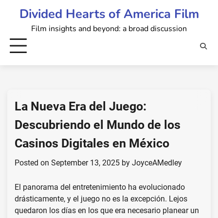
Skip
Divided Hearts of America Film
to
Film insights and beyond: a broad discussion
content
La Nueva Era del Juego:
Descubriendo el Mundo de los
Casinos Digitales en México
Posted on
September 13, 2025
by
JoyceAMedley
El panorama del entretenimiento ha evolucionado
drásticamente, y el juego no es la excepción. Lejos
quedaron los días en los que era necesario planear un