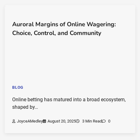
Auroral Margins of Online Wagering:
Choice, Control, and Community
BLOG
Online betting has matured into a broad ecosystem,
shaped by…
JoyceAMedley
August 20, 2025
3 Min Read
0