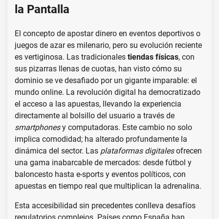
la Pantalla
El concepto de apostar dinero en eventos deportivos o
juegos de azar es milenario, pero su evolución reciente
es vertiginosa. Las tradicionales
tiendas físicas
, con
sus pizarras llenas de cuotas, han visto cómo su
dominio se ve desafiado por un gigante imparable: el
mundo online. La revolución digital ha democratizado
el acceso a las apuestas, llevando la experiencia
directamente al bolsillo del usuario a través de
smartphones
y computadoras. Este cambio no solo
implica comodidad; ha alterado profundamente la
dinámica del sector. Las
plataformas digitales
ofrecen
una gama inabarcable de mercados: desde fútbol y
baloncesto hasta e-sports y eventos políticos, con
apuestas en tiempo real que multiplican la adrenalina.
Esta accesibilidad sin precedentes conlleva desafíos
regulatorios complejos. Países como España han