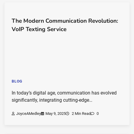
The Modern Communication Revolution:
VoIP Texting Service
BLOG
In today’s digital age, communication has evolved
significantly, integrating cutting-edge…
JoyceAMedley
May 9, 2025
2 Min Read
0