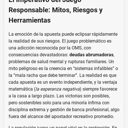
Responsable: Mitos, Riesgos y
Herramientas
La emoción de la apuesta puede eclipsar rápidamente
la realidad de sus riesgos. El juego problemático es
una adicción reconocida por la OMS, con
consecuencias devastadoras:
deudas abrumadoras
,
problemas de salud mental y rupturas familiares. Un
mito peligroso es la creencia en “sistemas infalibles” o
la “mala racha que debe terminar”. La realidad es que
cada apuesta es un evento independiente, y la ventaja
matemática (
la esperanza negativa
) siempre favorece
a la casa a largo plazo. Las victorias son posibles,
pero sostenibles solo para una minoría ínfima con
disciplina extrema y gestión de banca profesional, algo
fuera del alcance del apostador recreativo promedio.
La regulación juega un papel vital en la protección. En