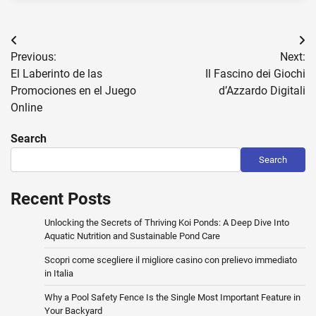
Post
Previous:
Next:
navigation
El Laberinto de las
Il Fascino dei Giochi
Promociones en el Juego
d’Azzardo Digitali
Online
Search
Search
Recent Posts
Unlocking the Secrets of Thriving Koi Ponds: A Deep Dive Into
Aquatic Nutrition and Sustainable Pond Care
Scopri come scegliere il migliore casino con prelievo immediato
in Italia
Why a Pool Safety Fence Is the Single Most Important Feature in
Your Backyard