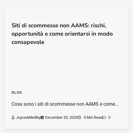
Siti di scommesse non AAMS: rischi,
opportunità e come orientarsi in modo
consapevole
BLOG
Cosa sono i siti di scommesse non AAMS e come…
JoyceAMedley
December 20, 2025
5 Min Read
0