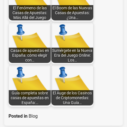
El Fenómeno de las
El Boom de las Nuevas
Casas de Apuestas:
Casas de Apuestas:
Más Allá del Juego
¿Una…
Casas de apuestas en
Sumérgete en la Nueva
España: cómo elegir
Era del Juego Online:
con…
Los…
Guía completa sobre
El Auge de los Casinos
casas de apuestas en
de Criptomonedas:
España:…
Una Guía…
Posted in
Blog