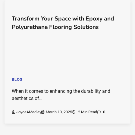
Transform Your Space with Epoxy and
Polyurethane Flooring Solutions
BLOG
When it comes to enhancing the durability and
aesthetics of…
JoyceAMedley
March 10, 2025
2 Min Read
0