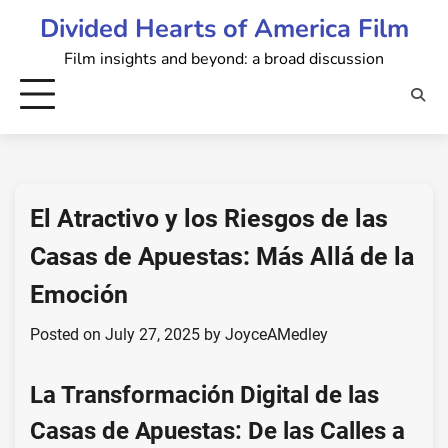
Skip
Divided Hearts of America Film
to
Film insights and beyond: a broad discussion
content
El Atractivo y los Riesgos de las
Casas de Apuestas: Más Allá de la
Emoción
Posted on
July 27, 2025
by
JoyceAMedley
La Transformación Digital de las
Casas de Apuestas: De las Calles a