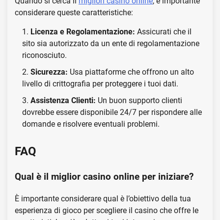
Quando si cerca il
migliori casino online
, è importante
considerare queste caratteristiche:
Licenza e Regolamentazione:
Assicurati che il
sito sia autorizzato da un ente di regolamentazione
riconosciuto.
Sicurezza:
Usa piattaforme che offrono un alto
livello di crittografia per proteggere i tuoi dati.
Assistenza Clienti:
Un buon supporto clienti
dovrebbe essere disponibile 24/7 per rispondere alle
domande e risolvere eventuali problemi.
FAQ
Qual è il miglior casino online per iniziare?
È importante considerare qual è l’obiettivo della tua
esperienza di gioco per scegliere il casino che offre le