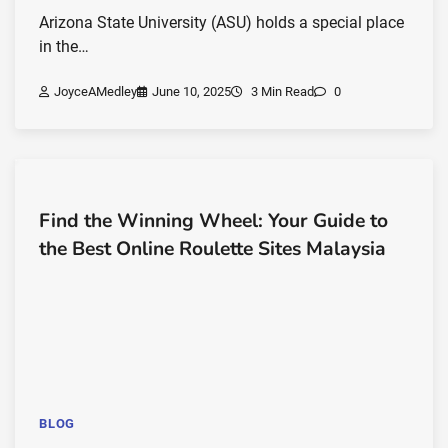
Arizona State University (ASU) holds a special place
in the…
JoyceAMedley
June 10, 2025
3 Min Read
0
Find the Winning Wheel: Your Guide to
the Best Online Roulette Sites Malaysia
BLOG