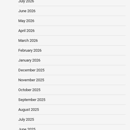
July 2026
June 2026
May 2026
April 2026
March 2026
February 2026
January 2026
December 2025
November 2025
October 2025
September 2025
August 2025
July 2025
June 2025