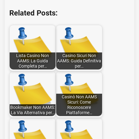
Related Posts:
Lista Casino Non
Casino Sicuri Non
AAMS: La Guida
AAMS: Guida Definitiva
Completa per…
per…
Casinò Non AAMS
Sicuri: Come
Bookmaker Non AAMS:
Riconoscere
La Via Alternativa per…
Piattaforme…