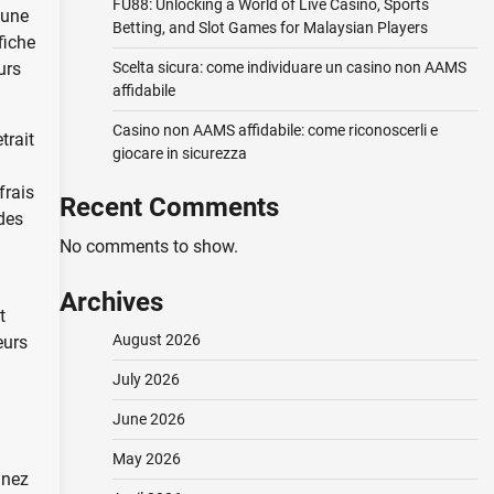
FU88: Unlocking a World of Live Casino, Sports
 une
Betting, and Slot Games for Malaysian Players
fiche
urs
Scelta sicura: come individuare un casino non AAMS
affidabile
Casino non AAMS affidabile: come riconoscerli e
trait
giocare in sicurezza
frais
Recent Comments
 des
No comments to show.
Archives
t
August 2026
eurs
July 2026
June 2026
May 2026
inez