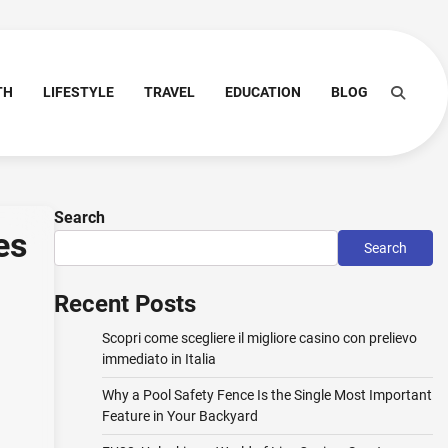
TH
LIFESTYLE
TRAVEL
EDUCATION
BLOG
Search
es
Search
Recent Posts
Scopri come scegliere il migliore casino con prelievo
immediato in Italia
Why a Pool Safety Fence Is the Single Most Important
Feature in Your Backyard