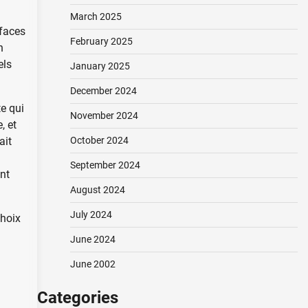
March 2025
rfaces
February 2025
n
els
January 2025
December 2024
te qui
November 2024
, et
October 2024
ait
September 2024
ent
August 2024
July 2024
choix
June 2024
June 2002
Categories