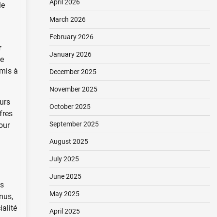
April 2026
le
March 2026
February 2026
r
January 2026
le
umis à
December 2025
November 2025
eurs
October 2025
fres
September 2025
our
August 2025
July 2025
June 2025
es
May 2025
nus,
ialité
April 2025