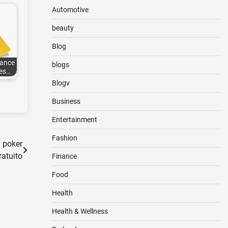
Automotive
beauty
Blog
rance
blogs
les…
Blogv
Business
Entertainment
Fashion
l poker
ratuito
Finance
Food
Health
Health & Wellness