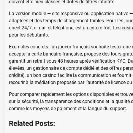
doivent être bien classés et dotés de filtres intuitifs.
La version mobile — site responsive ou application native — 
adaptées et des temps de chargement faibles. Pour les joueu
direct 24/7, e-mail et téléphone, est un critère fort. Les ca
pour les débutants.
Exemples concrets : un joueur français souhaite tester une n
accepte la carte bancaire française, propose des tours grat
garantit un retrait sous 48 heures après vérification KYC. Da
élevées, un gestionnaire de compte dédié et des offres perso
crédité), un bon casino facilite la communication et fournit
recourir à la médiation proposée par l’autorité de licence 
Pour comparer rapidement les options disponibles et trouve
sur la sécurité, la transparence des conditions et la qualité 
comme les moyens de paiement et la langue du support.
Related Posts: