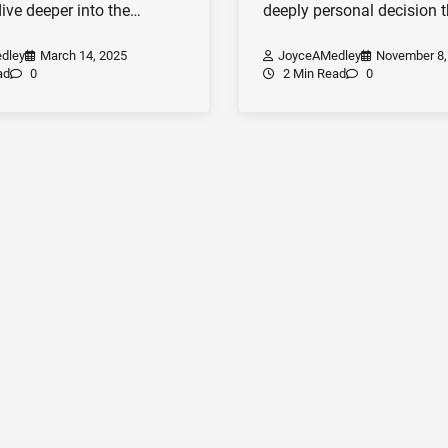
 dive deeper into the…
deeply personal decision 
dley
March 14, 2025
JoyceAMedley
November 8,
ad
0
2 Min Read
0