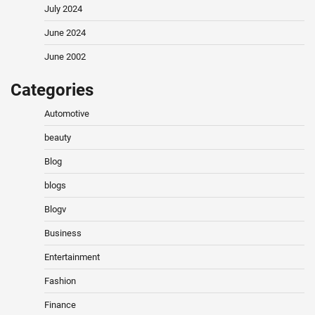
July 2024
June 2024
June 2002
Categories
Automotive
beauty
Blog
blogs
Blogv
Business
Entertainment
Fashion
Finance