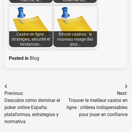
marché, la…
essentiel du…
Casino en ligne :
Bitcoin casinos : le
stratégies, sécurité et
nouveau visage des
tendances…
jeux…
Posted in
Blog
Post
Previous:
Next:
navigation
Descubre cómo dominar el
Trouver le meilleur casino en
poker online España:
ligne : critères indispensables
plataformas, estrategias y
pour jouer en confiance
normativa