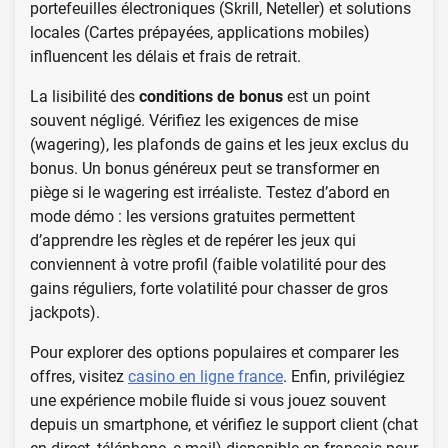
portefeuilles électroniques (Skrill, Neteller) et solutions
locales (Cartes prépayées, applications mobiles)
influencent les délais et frais de retrait.
La lisibilité des
conditions de bonus
est un point
souvent négligé. Vérifiez les exigences de mise
(wagering), les plafonds de gains et les jeux exclus du
bonus. Un bonus généreux peut se transformer en
piège si le wagering est irréaliste. Testez d’abord en
mode démo : les versions gratuites permettent
d’apprendre les règles et de repérer les jeux qui
conviennent à votre profil (faible volatilité pour des
gains réguliers, forte volatilité pour chasser de gros
jackpots).
Pour explorer des options populaires et comparer les
offres, visitez
casino en ligne france
. Enfin, privilégiez
une expérience mobile fluide si vous jouez souvent
depuis un smartphone, et vérifiez le support client (chat