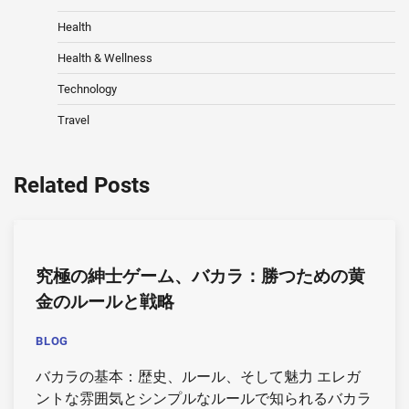
Health
Health & Wellness
Technology
Travel
Related Posts
究極の紳士ゲーム、バカラ：勝つための黄
金のルールと戦略
BLOG
バカラの基本：歴史、ルール、そして魅力 エレガ
ントな雰囲気とシンプルなルールで知られるバカラ