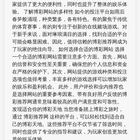
家提供了更大的便利性，同时也提升了整体的娱乐体
验。 了解博彩网站的多样性 如今的投注平台如雨后
春笋般涌现，种类繁多，各有特色。有的聚焦于传统
的体育赛事，有的则专注于创新的在线赌场游戏。对
于新手来说，面对琳琅满目的选择，找到合适的平台
可能会略显困难。因此，值得信赖的博彩推荐网成为
了玩家的绝佳向导。 如何选择合适的博彩网站 选择
一个合适的博彩网站需要注意多个方面。首先，网站
的信誉和安全性至关重要，确保您的个人信息和资金
在严格的保护下。其次，网站提供的游戏种类和投注
选项也值得考量，丰富多样的游戏选择可以增加玩家
的娱乐和盈利机会。 此外，用户评价和业内推荐也
是选择网站的重要参考因素。带有良好用户反馈的博
彩推荐网通常意味着较高的用户满意度和可靠性。
发现适合你的博彩天地 当您准备踏上博彩之旅时，
通过 博彩推荐网 这样的平台，可以轻松找到适合自
己的博彩天地。这些推荐平台不仅节省了筛选时间，
同时也提供了专业的指导和建议，为玩家创造更加优
质的娱乐体验。…