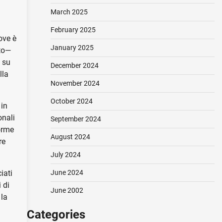
March 2025
February 2025
ove è
January 2025
ito—
i su
December 2024
lla
November 2024
October 2024
 in
onali
September 2024
orme
August 2024
re
July 2024
June 2024
iati
 di
June 2002
 la
Categories