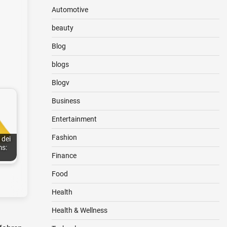
Automotive
beauty
Blog
blogs
Blogv
Business
Entertainment
Fashion
 dei
s:
Finance
Food
Health
Health & Wellness