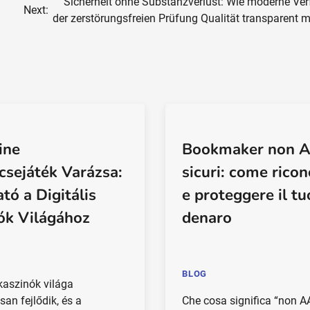
Sicherheit ohne Substanzverlust: Wie moderne Ver
Next:
der zerstörungsfreien Prüfung Qualität transparent
ine
Bookmaker non 
csejáték Varázsa:
sicuri: come ricon
tó a Digitális
e proteggere il tu
ók Világához
denaro
BLOG
kaszinók világa
an fejlődik, és a
Che cosa significa “non 