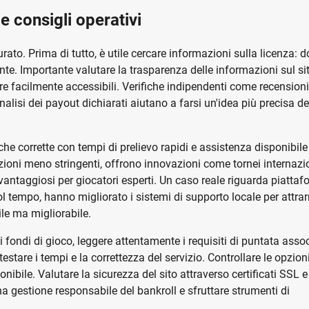
e consigli operativi
rato. Prima di tutto, è utile cercare informazioni sulla licenza: d
ente. Importante valutare la trasparenza delle informazioni sul s
sere facilmente accessibili. Verifiche indipendenti come recension
nalisi dei payout dichiarati aiutano a farsi un'idea più precisa de
he corrette con tempi di prelievo rapidi e assistenza disponibile
zioni meno stringenti, offrono innovazioni come tornei internazi
antaggiosi per giocatori esperti. Un caso reale riguarda piattaf
 tempo, hanno migliorato i sistemi di supporto locale per attrar
ile ma migliorabile.
e i fondi di gioco, leggere attentamente i requisiti di puntata assoc
estare i tempi e la correttezza del servizio. Controllare le opzioni
onibile. Valutare la sicurezza del sito attraverso certificati SSL e
a gestione responsabile del bankroll e sfruttare strumenti di