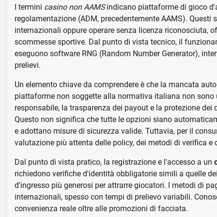
I termini
casino non AAMS
indicano piattaforme di gioco d'a
regolamentazione (ADM, precedentemente AAMS). Questi siti 
internazionali oppure operare senza licenza riconosciuta, of
scommesse sportive. Dal punto di vista tecnico, il funzionam
eseguono software RNG (Random Number Generator), interfa
prelievi.
Un elemento chiave da comprendere è che la mancata autori
piattaforme non soggette alla normativa italiana non sono 
responsabile, la trasparenza dei payout e la protezione dei
Questo non significa che tutte le opzioni siano automaticame
e adottano misure di sicurezza valide. Tuttavia, per il cons
valutazione più attenta delle policy, dei metodi di verifica e 
Dal punto di vista pratico, la registrazione e l'accesso a un
richiedono verifiche d'identità obbligatorie simili a quelle 
d'ingresso più generosi per attrarre giocatori. I metodi di p
internazionali, spesso con tempi di prelievo variabili. Conos
convenienza reale oltre alle promozioni di facciata.