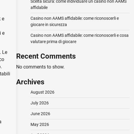
Scelta sicura: come individuare un casino non AAMS
affidabile
k e
Casino non AAMS affidabile: come riconoscerli e
giocare in sicurezza
i e
Casino non AAMS affidabile: come riconoscerli e cosa
valutare prima di giocare
. Le
Recent Comments
co
.
No comments to show.
abili
Archives
August 2026
July 2026
June 2026
a
May 2026