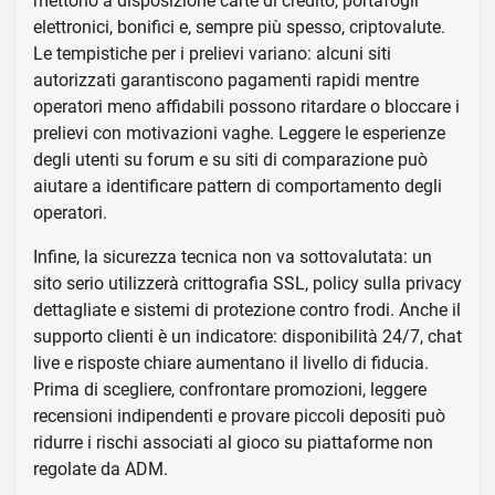
mettono a disposizione carte di credito, portafogli
elettronici, bonifici e, sempre più spesso, criptovalute.
Le tempistiche per i prelievi variano: alcuni siti
autorizzati garantiscono pagamenti rapidi mentre
operatori meno affidabili possono ritardare o bloccare i
prelievi con motivazioni vaghe. Leggere le esperienze
degli utenti su forum e su siti di comparazione può
aiutare a identificare pattern di comportamento degli
operatori.
Infine, la sicurezza tecnica non va sottovalutata: un
sito serio utilizzerà crittografia SSL, policy sulla privacy
dettagliate e sistemi di protezione contro frodi. Anche il
supporto clienti è un indicatore: disponibilità 24/7, chat
live e risposte chiare aumentano il livello di fiducia.
Prima di scegliere, confrontare promozioni, leggere
recensioni indipendenti e provare piccoli depositi può
ridurre i rischi associati al gioco su piattaforme non
regolate da ADM.