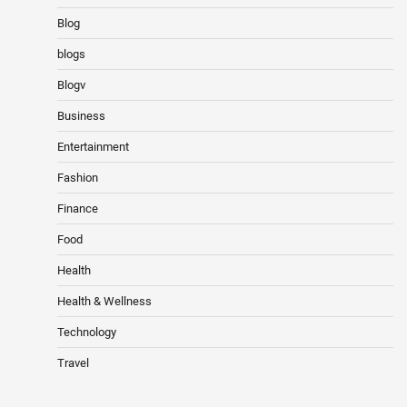
Blog
blogs
Blogv
Business
Entertainment
Fashion
Finance
Food
Health
Health & Wellness
Technology
Travel