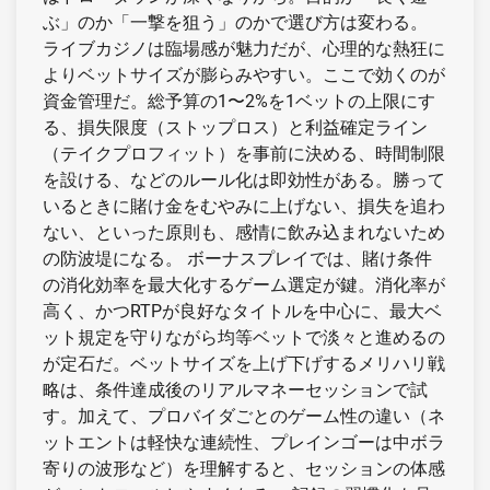
ぶ」のか「一撃を狙う」のかで選び方は変わる。
ライブカジノは臨場感が魅力だが、心理的な熱狂に
よりベットサイズが膨らみやすい。ここで効くのが
資金管理だ。総予算の1〜2%を1ベットの上限にす
る、損失限度（ストップロス）と利益確定ライン
（テイクプロフィット）を事前に決める、時間制限
を設ける、などのルール化は即効性がある。勝って
いるときに賭け金をむやみに上げない、損失を追わ
ない、といった原則も、感情に飲み込まれないため
の防波堤になる。 ボーナスプレイでは、賭け条件
の消化効率を最大化するゲーム選定が鍵。消化率が
高く、かつRTPが良好なタイトルを中心に、最大ベ
ット規定を守りながら均等ベットで淡々と進めるの
が定石だ。ベットサイズを上げ下げするメリハリ戦
略は、条件達成後のリアルマネーセッションで試
す。加えて、プロバイダごとのゲーム性の違い（ネ
ットエントは軽快な連続性、プレインゴーは中ボラ
寄りの波形など）を理解すると、セッションの体感