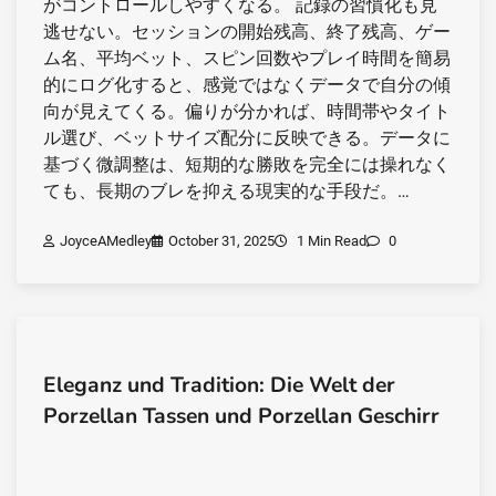
がコントロールしやすくなる。 記録の習慣化も見
逃せない。セッションの開始残高、終了残高、ゲー
ム名、平均ベット、スピン回数やプレイ時間を簡易
的にログ化すると、感覚ではなくデータで自分の傾
向が見えてくる。偏りが分かれば、時間帯やタイト
ル選び、ベットサイズ配分に反映できる。データに
基づく微調整は、短期的な勝敗を完全には操れなく
ても、長期のブレを抑える現実的な手段だ。…
JoyceAMedley
October 31, 2025
1 Min Read
0
Eleganz und Tradition: Die Welt der
Porzellan Tassen und Porzellan Geschirr