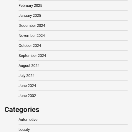
February 2025
January 2025
December 2024
November 2024
October 2024
September 2024
August 2024
July 2024
June 2024
June 2002
Categories
Automotive
beauty