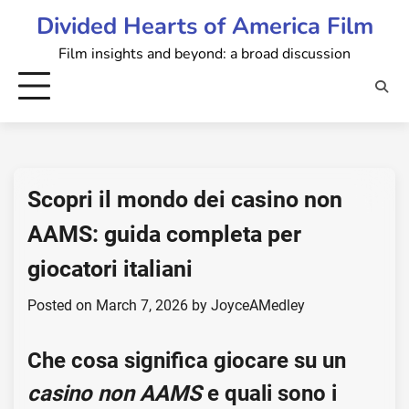
Skip
Divided Hearts of America Film
to
Film insights and beyond: a broad discussion
content
Scopri il mondo dei casino non
AAMS: guida completa per
giocatori italiani
Posted on
March 7, 2026
by
JoyceAMedley
Che cosa significa giocare su un
casino non AAMS
e quali sono i