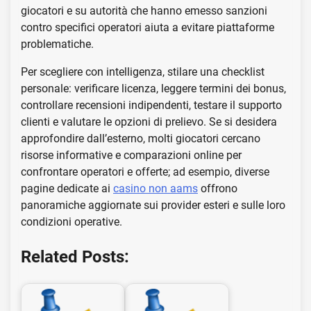
giocatori e su autorità che hanno emesso sanzioni
contro specifici operatori aiuta a evitare piattaforme
problematiche.
Per scegliere con intelligenza, stilare una checklist
personale: verificare licenza, leggere termini dei bonus,
controllare recensioni indipendenti, testare il supporto
clienti e valutare le opzioni di prelievo. Se si desidera
approfondire dall’esterno, molti giocatori cercano
risorse informative e comparazioni online per
confrontare operatori e offerte; ad esempio, diverse
pagine dedicate ai
casino non aams
offrono
panoramiche aggiornate sui provider esteri e sulle loro
condizioni operative.
Related Posts: