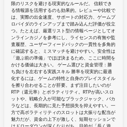
限のリスクを避ける現実的なルールだ。 信頼でき
る情報源を活用するのも効果的。レビューや比較で
は、実際の出金速度、サポートの対応力、ゲームプ
ロバイダのラインアップまで踏み込んだ評価が役立
つ。たとえば、厳選リスト型の情報ページとしてオ
ンラインカジノを参考にし、ライセンスの有無や監
査履歴、ユーザーフィードバックの一貫性を多角的
に確認すると、ミスマッチを避けやすい。安全性は
「遊ぶ前の準備」でほぼ決まるため、ここに時間を
かける価値は大きい。 ゲーム選びと資金管理：勝
ち負けを左右する実践スキル 勝率を現実的に最適
化するには、ゲームの特性と自身のプレイスタイル
を擦り合わせることが肝要。まず注目したいのが
RTP（還元率）とボラティリティ。RTPが高いスロ
ットや、戦略介入が可能なブラックジャック、バカ
ラなどは、長期的に見た予想損失を抑えやすい。一
方で高ボラティリティのスロットは大振りな配当が
魅力だが、資金の上下が激しく、短期セッションで
はドローダウンが深くなりがち。目的が「長く遊