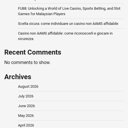
FU88: Unlocking a World of Live Casino, Sports Betting, and Slot
Games for Malaysian Players
Scelta sicura: come individuare un casino non AAMS affidabile
Casino non AAMS affidabile: come riconoscerli e giocare in
sicurezza
Recent Comments
No comments to show.
Archives
August 2026
July 2026
June 2026
May 2026
April 2026