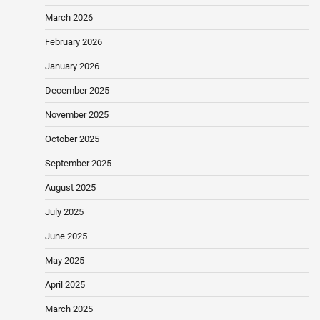
March 2026
February 2026
January 2026
December 2025
November 2025
October 2025
September 2025
August 2025
July 2025
June 2025
May 2025
April 2025
March 2025