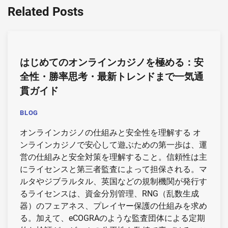
Related Posts
はじめてのオンラインカジノを極める：安
全性・勝率思考・最新トレンドまで一気通
貫ガイド
BLOG
オンラインカジノの仕組みと安全性を理解する オ
ンラインカジノで安心して遊ぶための第一歩は、運
営の仕組みと安全対策を理解すること。信頼性は主
にライセンスと第三者監査によって担保される。マ
ルタやジブラルタル、英国などの規制機関が発行す
るライセンスは、資金分別管理、RNG（乱数生成
器）のフェアネス、プレイヤー保護の仕組みを求め
る。加えて、eCOGRAのような監査団体による定期