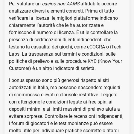
Per valutare un
casino non AAMS
affidabile occorre
analizzare diversi elementi concreti. Prima di tutto
verificare la licenza: le migliori piattaforme indicano
chiaramente l’autorità che le ha autorizzate e
forniscono il numero di licenza. È utile controllare la
presenza di certificazioni di enti indipendenti che
testano la casualità dei giochi, come eCOGRA o iTech
Labs. La trasparenza sui termini e condizioni, sulle
politiche di prelievo e sulle procedure KYC (Know Your
Customer) è un altro indicatore di serietà.
I bonus spesso sono più generosi rispetto ai siti
autorizzati in Italia, ma possono nascondere requisiti
di scommessa elevati o clausole restrittive. Leggere
con attenzione le condizioni legate ai free spin, ai
depositi minimi e ai limiti massimi di prelievo aiuta a
evitare sorprese. Controllare le recensioni indipendenti,
i forum di giocatori e le testimonianze può essere
molto utile per individuare pratiche scorrette o ritardi