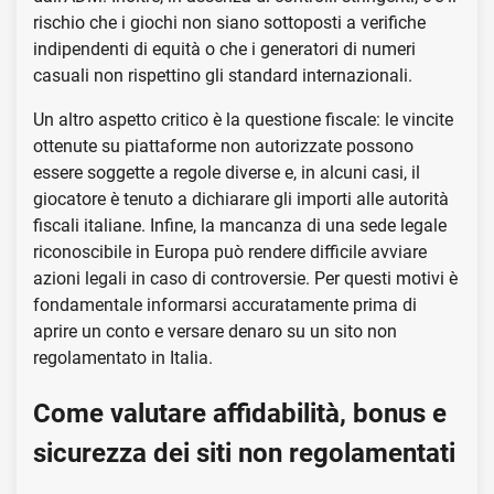
rischio che i giochi non siano sottoposti a verifiche
indipendenti di equità o che i generatori di numeri
casuali non rispettino gli standard internazionali.
Un altro aspetto critico è la questione fiscale: le vincite
ottenute su piattaforme non autorizzate possono
essere soggette a regole diverse e, in alcuni casi, il
giocatore è tenuto a dichiarare gli importi alle autorità
fiscali italiane. Infine, la mancanza di una sede legale
riconoscibile in Europa può rendere difficile avviare
azioni legali in caso di controversie. Per questi motivi è
fondamentale informarsi accuratamente prima di
aprire un conto e versare denaro su un sito non
regolamentato in Italia.
Come valutare affidabilità, bonus e
sicurezza dei siti non regolamentati