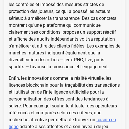
les contrôles et imposé des mesures strictes de
protection des joueurs, ce qui a poussé les acteurs
sérieux à améliorer la transparence. Des cas concrets
montrent qu'une plateforme qui communique
clairement ses conditions, propose un support réactif
et affiche des audits indépendants voit sa réputation
s'améliorer et attire des clients fidèles. Les exemples de
marchés matures indiquent également que la
diversification des offres — jeux RNG, live, paris
sportifs — favorise la croissance et l'engagement.
Enfin, les innovations comme la réalité virtuelle, les
licences blockchain pour la traçabilité des transactions
et l'utilisation de l'intelligence artificielle pour la
personnalisation des offres sont des tendances à
suivre. Pour ceux qui souhaitent tester des opérateurs
référencés et comparés selon ces critères, une
recherche attentive permettra de trouver un
casino en
ligne
adapté à ses attentes et à son niveau de jeu.