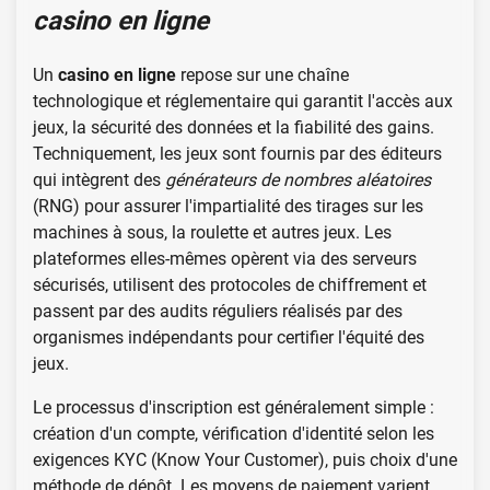
casino en ligne
Un
casino en ligne
repose sur une chaîne
technologique et réglementaire qui garantit l'accès aux
jeux, la sécurité des données et la fiabilité des gains.
Techniquement, les jeux sont fournis par des éditeurs
qui intègrent des
générateurs de nombres aléatoires
(RNG) pour assurer l'impartialité des tirages sur les
machines à sous, la roulette et autres jeux. Les
plateformes elles-mêmes opèrent via des serveurs
sécurisés, utilisent des protocoles de chiffrement et
passent par des audits réguliers réalisés par des
organismes indépendants pour certifier l'équité des
jeux.
Le processus d'inscription est généralement simple :
création d'un compte, vérification d'identité selon les
exigences KYC (Know Your Customer), puis choix d'une
méthode de dépôt. Les moyens de paiement varient