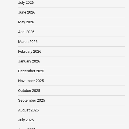
July 2026
June 2026
May 2026
April 2026
March 2026
February 2026
January 2026
December 2025
November 2025
October 2025
September 2025
August 2025
July 2025