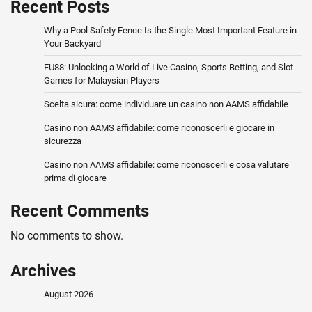
Recent Posts
Why a Pool Safety Fence Is the Single Most Important Feature in
Your Backyard
FU88: Unlocking a World of Live Casino, Sports Betting, and Slot
Games for Malaysian Players
Scelta sicura: come individuare un casino non AAMS affidabile
Casino non AAMS affidabile: come riconoscerli e giocare in
sicurezza
Casino non AAMS affidabile: come riconoscerli e cosa valutare
prima di giocare
Recent Comments
No comments to show.
Archives
August 2026