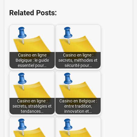
Related Posts:
Casino en ligne
Casino en ligne :
Belgique : le guide
secrets, méthodes et
essentiel pour…
sécurité pour…
Casino en ligne :
Casino en Belgique :
secrets, stratégies et
entre tradition,
tendances…
innovation et…