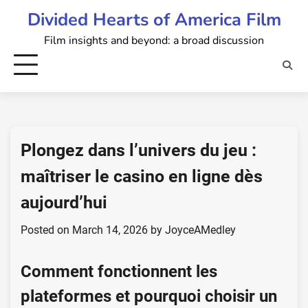
Skip
Divided Hearts of America Film
to
Film insights and beyond: a broad discussion
content
Plongez dans l’univers du jeu :
maîtriser le
casino en ligne
dès
aujourd’hui
Posted on
March 14, 2026
by
JoyceAMedley
Comment fonctionnent les
plateformes et pourquoi choisir un