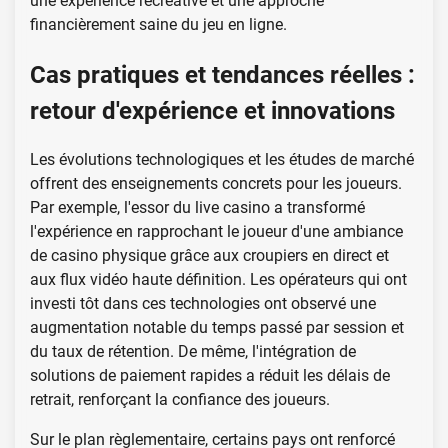
une expérience récréative et une approche
financièrement saine du jeu en ligne.
Cas pratiques et tendances réelles :
retour d'expérience et innovations
Les évolutions technologiques et les études de marché
offrent des enseignements concrets pour les joueurs.
Par exemple, l'essor du live casino a transformé
l'expérience en rapprochant le joueur d'une ambiance
de casino physique grâce aux croupiers en direct et
aux flux vidéo haute définition. Les opérateurs qui ont
investi tôt dans ces technologies ont observé une
augmentation notable du temps passé par session et
du taux de rétention. De même, l'intégration de
solutions de paiement rapides a réduit les délais de
retrait, renforçant la confiance des joueurs.
Sur le plan règlementaire, certains pays ont renforcé