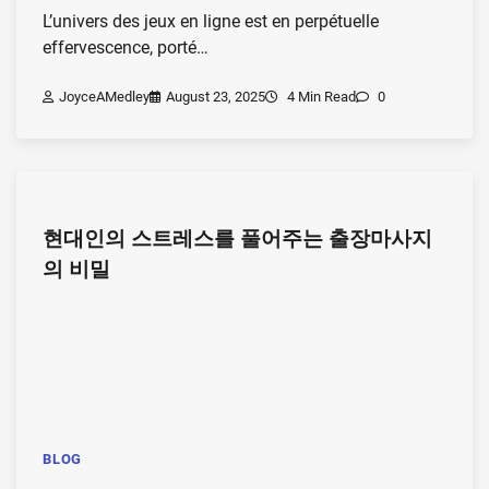
L’univers des jeux en ligne est en perpétuelle
effervescence, porté…
JoyceAMedley
August 23, 2025
4 Min Read
0
현대인의 스트레스를 풀어주는 출장마사지
의 비밀
BLOG