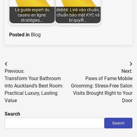
Le guide expert du
de666: Link vào chuẩn,
casino en ligne:
chuẩn bảo mật KYC và
stratégies,…
bí quyết…
Posted in
Blog
Post
Previous:
Next:
navigation
Transform Your Bathroom
Paws of Fame Mobile
into Auckland’s Best Room:
Grooming: Stress-Free Salon
Practical Luxury, Lasting
Visits Brought Right to Your
Value
Door
Search
Search