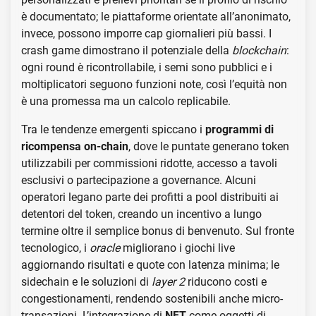
è documentato; le piattaforme orientate all’anonimato,
invece, possono imporre cap giornalieri più bassi. I
crash game dimostrano il potenziale della
blockchain
:
ogni round è ricontrollabile, i semi sono pubblici e i
moltiplicatori seguono funzioni note, così l’equità non
è una promessa ma un calcolo replicabile.
Tra le tendenze emergenti spiccano i
programmi di
ricompensa on-chain
, dove le puntate generano token
utilizzabili per commissioni ridotte, accesso a tavoli
esclusivi o partecipazione a governance. Alcuni
operatori legano parte dei profitti a pool distribuiti ai
detentori del token, creando un incentivo a lungo
termine oltre il semplice bonus di benvenuto. Sul fronte
tecnologico, i
oracle
migliorano i giochi live
aggiornando risultati e quote con latenza minima; le
sidechain e le soluzioni di
layer 2
riducono costi e
congestionamenti, rendendo sostenibili anche micro-
transazioni. L’integrazione di
NFT
come oggetti di