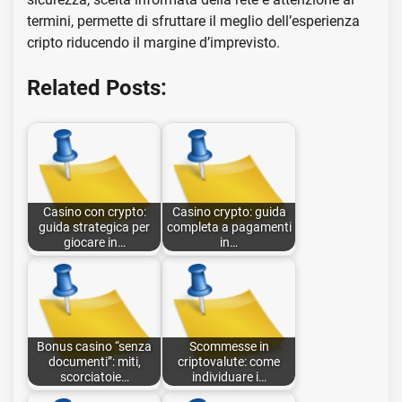
termini, permette di sfruttare il meglio dell’esperienza
cripto riducendo il margine d’imprevisto.
Related Posts:
Casino con crypto:
Casino crypto: guida
guida strategica per
completa a pagamenti
giocare in…
in…
Bonus casino “senza
Scommesse in
documenti”: miti,
criptovalute: come
scorciatoie…
individuare i…