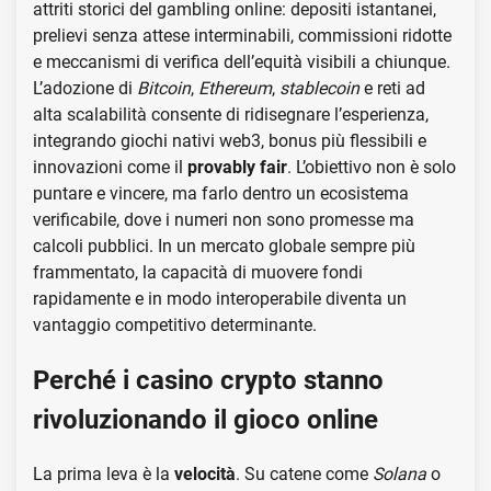
attriti storici del gambling online: depositi istantanei,
prelievi senza attese interminabili, commissioni ridotte
e meccanismi di verifica dell’equità visibili a chiunque.
L’adozione di
Bitcoin
,
Ethereum
,
stablecoin
e reti ad
alta scalabilità consente di ridisegnare l’esperienza,
integrando giochi nativi web3, bonus più flessibili e
innovazioni come il
provably fair
. L’obiettivo non è solo
puntare e vincere, ma farlo dentro un ecosistema
verificabile, dove i numeri non sono promesse ma
calcoli pubblici. In un mercato globale sempre più
frammentato, la capacità di muovere fondi
rapidamente e in modo interoperabile diventa un
vantaggio competitivo determinante.
Perché i casino crypto stanno
rivoluzionando il gioco online
La prima leva è la
velocità
. Su catene come
Solana
o