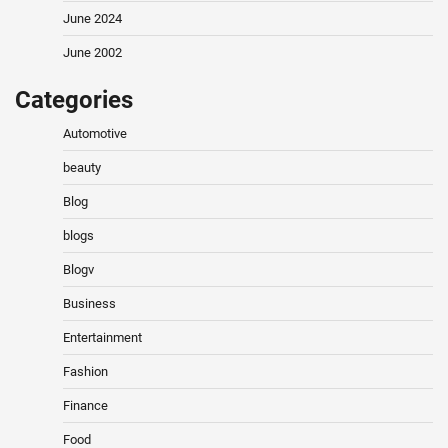
June 2024
June 2002
Categories
Automotive
beauty
Blog
blogs
Blogv
Business
Entertainment
Fashion
Finance
Food