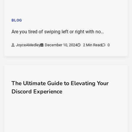
BLOG
Are you tired of swiping left or right with no…
JoyceAMedley
December 10, 2024
2 Min Read
0
The Ultimate Guide to Elevating Your
Discord Experience