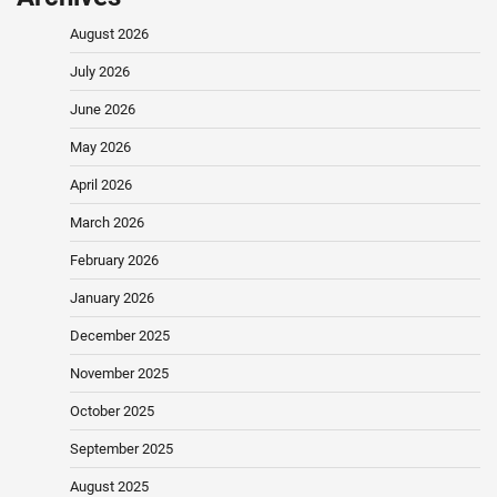
August 2026
July 2026
June 2026
May 2026
April 2026
March 2026
February 2026
January 2026
December 2025
November 2025
October 2025
September 2025
August 2025