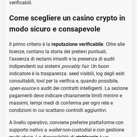
verificabili.
Come scegliere un casino crypto in
modo sicuro e consapevole
Il primo criterio è la
reputazione verificabile
. Oltre alle
licenze, contano la storia dei prelievi puntuali,
l’assenza di reclami irrisolti e la presenza di audit
indipendenti sui sistemi
provably fair
. Un buon
indicatore è la trasparenza: seed visibili, log degli esiti
consultabili, tool per la verifica e, quando possibile,
open-source
o audit dei contratti intelligenti. La sezione
pagamenti deve indicare chiaramente limiti minimi e
massimi, tempi medi di conferma per ogni rete e
condizioni in cui scattano controlli aggiuntivi.
A livello operativo, conviene preferire piattaforme con
supporto nativo a
wallet
non-custodial e con gestione