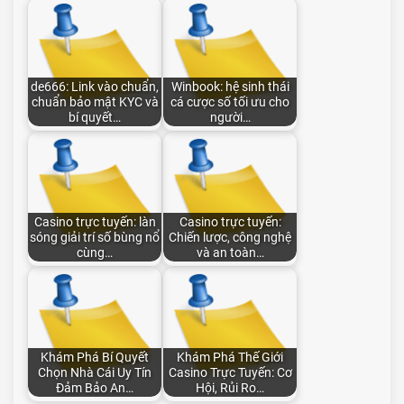
de666: Link vào chuẩn,
Winbook: hệ sinh thái
chuẩn bảo mật KYC và
cá cược số tối ưu cho
bí quyết…
người…
Casino trực tuyến: làn
Casino trực tuyến:
sóng giải trí số bùng nổ
Chiến lược, công nghệ
cùng…
và an toàn…
Khám Phá Bí Quyết
Khám Phá Thế Giới
Chọn Nhà Cái Uy Tín
Casino Trực Tuyến: Cơ
Đảm Bảo An…
Hội, Rủi Ro…