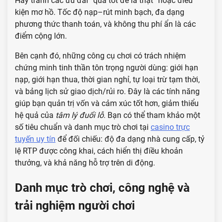
Hãy tránh các ưu đãi “quá tốt để là thật” hoặc điều
kiện mơ hồ. Tốc độ nạp–rút minh bạch, đa dạng
phương thức thanh toán, và không thu phí ẩn là các
điểm cộng lớn.
Bên cạnh đó, những công cụ chơi có trách nhiệm
chứng minh tinh thần tôn trọng người dùng: giới hạn
nạp, giới hạn thua, thời gian nghỉ, tự loại trừ tạm thời,
và bảng lịch sử giao dịch/rủi ro. Đây là các tính năng
giúp bạn quản trị vốn và cảm xúc tốt hơn, giảm thiểu
hệ quả của
tâm lý đuổi lỗ
. Bạn có thể tham khảo một
số tiêu chuẩn và danh mục trò chơi tại
casino trực
tuyến uy tín
để đối chiếu: độ đa dạng nhà cung cấp, tỷ
lệ RTP được công khai, cách hiển thị điều khoản
thưởng, và khả năng hỗ trợ trên di động.
Danh mục trò chơi, công nghệ và
trải nghiệm người chơi