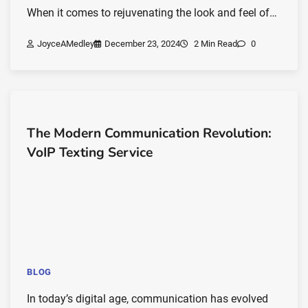
When it comes to rejuvenating the look and feel of…
JoyceAMedley
December 23, 2024
2 Min Read
0
The Modern Communication Revolution:
VoIP Texting Service
BLOG
In today’s digital age, communication has evolved