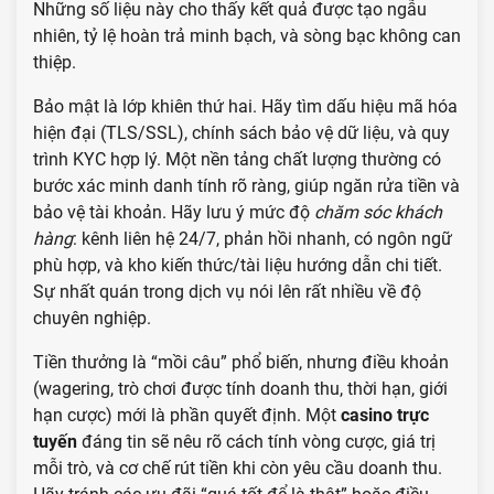
Những số liệu này cho thấy kết quả được tạo ngẫu
nhiên, tỷ lệ hoàn trả minh bạch, và sòng bạc không can
thiệp.
Bảo mật là lớp khiên thứ hai. Hãy tìm dấu hiệu mã hóa
hiện đại (TLS/SSL), chính sách bảo vệ dữ liệu, và quy
trình KYC hợp lý. Một nền tảng chất lượng thường có
bước xác minh danh tính rõ ràng, giúp ngăn rửa tiền và
bảo vệ tài khoản. Hãy lưu ý mức độ
chăm sóc khách
hàng
: kênh liên hệ 24/7, phản hồi nhanh, có ngôn ngữ
phù hợp, và kho kiến thức/tài liệu hướng dẫn chi tiết.
Sự nhất quán trong dịch vụ nói lên rất nhiều về độ
chuyên nghiệp.
Tiền thưởng là “mồi câu” phổ biến, nhưng điều khoản
(wagering, trò chơi được tính doanh thu, thời hạn, giới
hạn cược) mới là phần quyết định. Một
casino trực
tuyến
đáng tin sẽ nêu rõ cách tính vòng cược, giá trị
mỗi trò, và cơ chế rút tiền khi còn yêu cầu doanh thu.