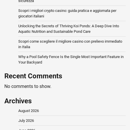
sicurezza
Scopri i migliori crypto casino: guida pratica e aggiornata per
giocatori italiani
Unlocking the Secrets of Thriving Koi Ponds: A Deep Dive Into
Aquatic Nutrition and Sustainable Pond Care
Scopri come scegliere il migliore casino con prelievo immediato
in Italia
Why a Pool Safety Fence Is the Single Most Important Feature in
Your Backyard
Recent Comments
No comments to show.
Archives
August 2026
July 2026