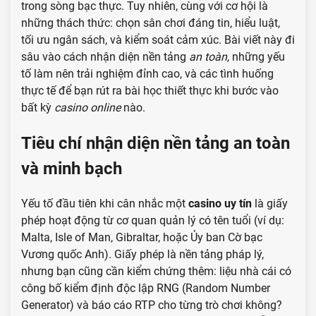
trong sòng bạc thực. Tuy nhiên, cùng với cơ hội là
những thách thức: chọn sân chơi đáng tin, hiểu luật,
tối ưu ngân sách, và kiểm soát cảm xúc. Bài viết này đi
sâu vào cách nhận diện nền tảng
an toàn
, những yếu
tố làm nên trải nghiệm đỉnh cao, và các tình huống
thực tế để bạn rút ra bài học thiết thực khi bước vào
bất kỳ
casino online
nào.
Tiêu chí nhận diện nền tảng an toàn
và minh bạch
Yếu tố đầu tiên khi cân nhắc một
casino uy tín
là giấy
phép hoạt động từ cơ quan quản lý có tên tuổi (ví dụ:
Malta, Isle of Man, Gibraltar, hoặc Ủy ban Cờ bạc
Vương quốc Anh). Giấy phép là nền tảng pháp lý,
nhưng bạn cũng cần kiểm chứng thêm: liệu nhà cái có
công bố kiểm định độc lập RNG (Random Number
Generator) và báo cáo RTP cho từng trò chơi không?