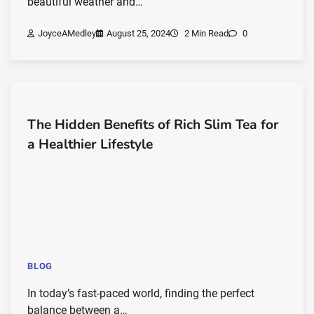
beautiful weather and…
JoyceAMedley
August 25, 2024
2 Min Read
0
The Hidden Benefits of Rich Slim Tea for
a Healthier Lifestyle
BLOG
In today’s fast-paced world, finding the perfect
balance between a…