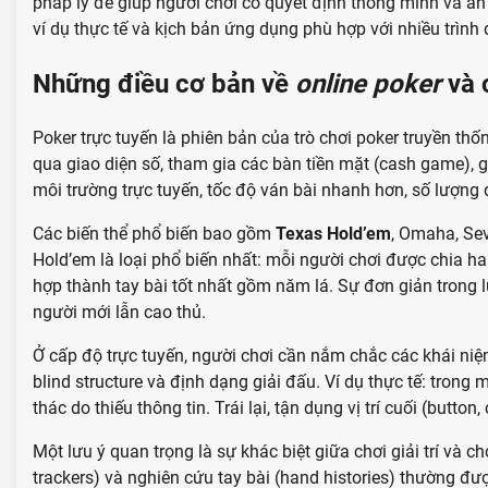
pháp lý để giúp người chơi có quyết định thông minh và an
ví dụ thực tế và kịch bản ứng dụng phù hợp với nhiều trình
Những điều cơ bản về
online poker
và 
Poker trực tuyến là phiên bản của trò chơi poker truyền t
qua giao diện số, tham gia các bàn tiền mặt (cash game), g
môi trường trực tuyến, tốc độ ván bài nhanh hơn, số lượng 
Các biến thể phổ biến bao gồm
Texas Hold’em
, Omaha, Sev
Hold’em là loại phổ biến nhất: mỗi người chơi được chia hai
hợp thành tay bài tốt nhất gồm năm lá. Sự đơn giản trong 
người mới lẫn cao thủ.
Ở cấp độ trực tuyến, người chơi cần nắm chắc các khái niệm n
blind structure và định dạng giải đấu. Ví dụ thực tế: trong 
thác do thiếu thông tin. Trái lại, tận dụng vị trí cuối (butt
Một lưu ý quan trọng là sự khác biệt giữa chơi giải trí và 
trackers) và nghiên cứu tay bài (hand histories) thường đư