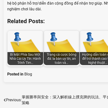
hệ bộ phận hỗ trợ/diễn đàn cộng đồng để nhận trợ giúp. N
nghiệm chơi lâu dài.
Related Posts:
Bí Mật Phía Sau Một
Trang cá cược bóng
Hướng dẫn toàn 
Nhà Cái Uy Tín: Hành
đá: la bàn uy tín, an
để trở thành cao 
Trình Tìm…
toàn và…
Nghệ thuật…
Posted in
Blog
掌握勝率與安全：深入解析線上撲克牌的玩法、平
Post
Previous:
策略
navigation