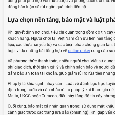
dụng phải phù hợp với mức cược và phong cách đối thủ. Học
đồng bàn luận sẽ rút ngắn quá trình tiến bộ.
Lựa chọn nền tảng, bảo mật và luật ph
Khi quyết định nơi chơi, tiêu chí quan trọng gồm độ tin cậy
khách hàng. Người chơi tại Việt Nam cần ưu tiên nền tảng
liệu, xác thực hai yếu tố) và các biện pháp chống gian lận.
hợp, ví dụ những bài tổng hợp về
online poker
cung cấp so 
Về phương thức thanh toán, nhiều người chơi Việt sử dụng 
phí giao dịch, thời gian xử lý và chính sách bảo vệ người 
đảm bảo an toàn tài khoản, giúp giảm rủi ro rửa tiền nhưn
Pháp lý là khía cạnh nhạy cảm. Luật về đánh bạc trực tuyế
định trong nước và cân nhắc rủi ro pháp lý khi tham gia nề
Malta, UKGC hoặc Curacao, điều này tăng độ tin cậy nhưn
Cuối cùng, bảo mật cá nhân quan trọng: sử dụng mật khẩu m
cảnh giác trước các trang lừa đảo (phishing). Khi gặp vấn 