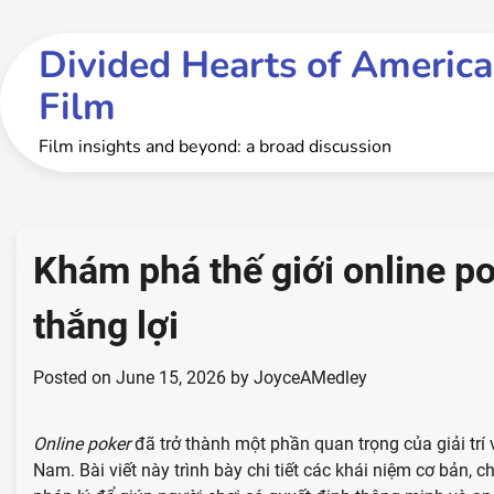
Skip
to
Divided Hearts of America
content
Film
Film insights and beyond: a broad discussion
Khám phá thế giới online po
thắng lợi
Posted on
June 15, 2026
by
JoyceAMedley
Online poker
đã trở thành một phần quan trọng của giải trí 
Nam. Bài viết này trình bày chi tiết các khái niệm cơ bản,