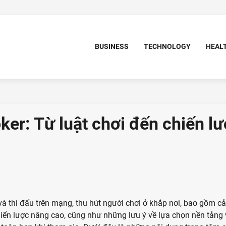
BUSINESS
TECHNOLOGY
HEAL
ker: Từ luật chơi đến chiến l
và thi đấu trên mạng, thu hút người chơi ở khắp nơi, bao gồm cả
 chiến lược nâng cao, cũng như những lưu ý về lựa chọn nền tảng