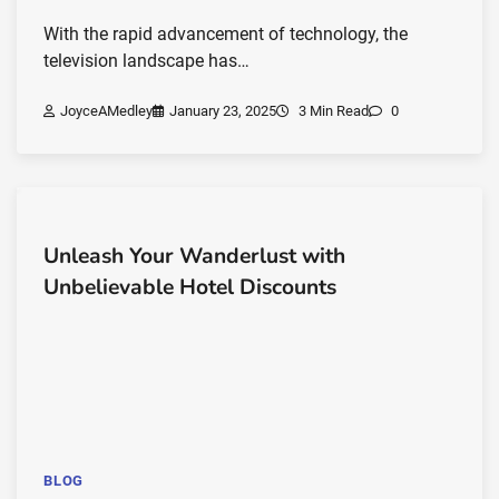
With the rapid advancement of technology, the
television landscape has…
JoyceAMedley
January 23, 2025
3 Min Read
0
Unleash Your Wanderlust with
Unbelievable Hotel Discounts
BLOG