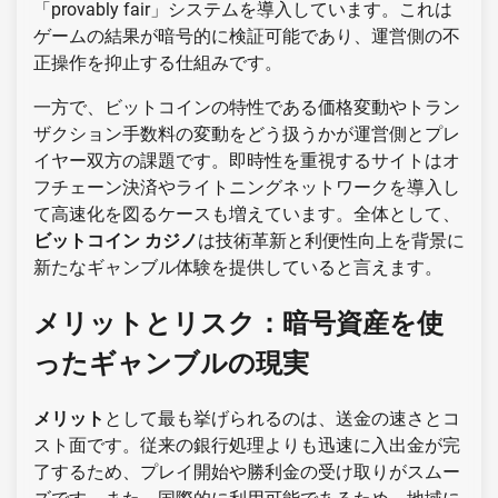
「provably fair」システムを導入しています。これは
ゲームの結果が暗号的に検証可能であり、運営側の不
正操作を抑止する仕組みです。
一方で、ビットコインの特性である価格変動やトラン
ザクション手数料の変動をどう扱うかが運営側とプレ
イヤー双方の課題です。即時性を重視するサイトはオ
フチェーン決済やライトニングネットワークを導入し
て高速化を図るケースも増えています。全体として、
ビットコイン カジノ
は技術革新と利便性向上を背景に
新たなギャンブル体験を提供していると言えます。
メリットとリスク：暗号資産を使
ったギャンブルの現実
メリット
として最も挙げられるのは、送金の速さとコ
スト面です。従来の銀行処理よりも迅速に入出金が完
了するため、プレイ開始や勝利金の受け取りがスムー