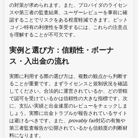
の対策が求められます。また、プロバイダのライセン
スや第三者の監査結果、ユーザーレビューを事前に確
認することでリスクをある程度軽減できます。
ビット
コイン
特有の利便性を享受するには、これらの注意点
を理解することが不可欠です。
実例と選び方：信頼性・ボーナ
ス・入出金の流れ
実際に利用する際の選び方は、複数の観点から判断す
ることが重要です。まずライセンスと規制状況を確認
してください。合法的に運営されているか、どの管轄
で認可を受けているかは信頼性の大きな指標です。次
に、支払い実績と出金速度のレビューをチェックしま
しょう。実際に出金トラブルが報告されているサイト
は避けるべきです。また、
provably fair
対応の有無や
第三者監査報告が公開されているかも信頼度の判断材
料になります。