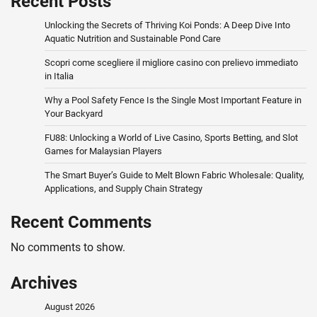
Recent Posts
Unlocking the Secrets of Thriving Koi Ponds: A Deep Dive Into
Aquatic Nutrition and Sustainable Pond Care
Scopri come scegliere il migliore casino con prelievo immediato
in Italia
Why a Pool Safety Fence Is the Single Most Important Feature in
Your Backyard
FU88: Unlocking a World of Live Casino, Sports Betting, and Slot
Games for Malaysian Players
The Smart Buyer’s Guide to Melt Blown Fabric Wholesale: Quality,
Applications, and Supply Chain Strategy
Recent Comments
No comments to show.
Archives
August 2026