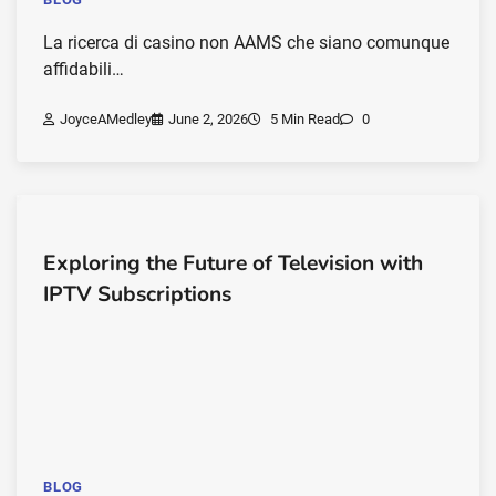
La ricerca di casino non AAMS che siano comunque
affidabili…
JoyceAMedley
June 2, 2026
5 Min Read
0
Exploring the Future of Television with
IPTV Subscriptions
BLOG