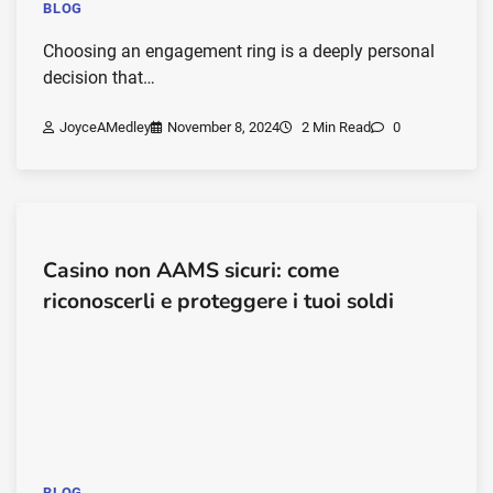
BLOG
Choosing an engagement ring is a deeply personal
decision that…
JoyceAMedley
November 8, 2024
2 Min Read
0
Casino non AAMS sicuri: come
riconoscerli e proteggere i tuoi soldi
BLOG