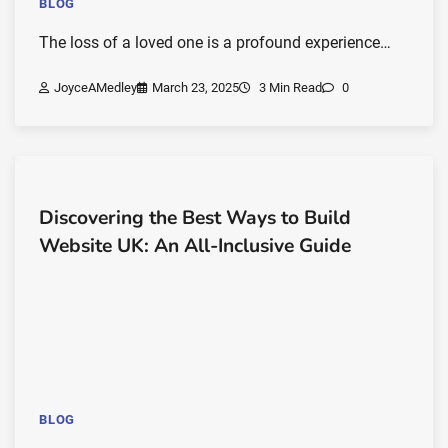
BLOG
The loss of a loved one is a profound experience…
JoyceAMedley
March 23, 2025
3 Min Read
0
Discovering the Best Ways to Build
Website UK: An All-Inclusive Guide
BLOG