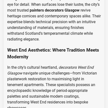
eye for detail. When surfaces lose their lustre, the city’s
most trusted
painters decorators Glasgow
revive
heritage cornices and contemporary spaces alike. Their
expertise blends technical precision with an intuitive
understanding of materials, ensuring finishes
withstand Scotland’s temperamental climate while
radiating elegance.
West End Aesthetics: Where Tradition Meets
Modernity
In the city’s cultural heartland,
decorators West End
Glasgow
navigate unique challenges—from Victorian
plasterwork restoration to maximising light in
tenement apartments. These specialists possess an
encyclopaedic knowledge of period-appropriate
palettes and sustainable modern coatings,
transforming West End residences into bespoke
showcases.