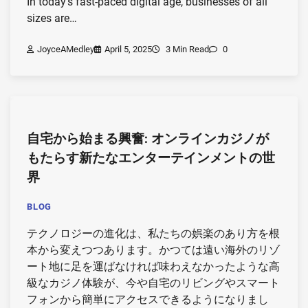
In today’s fast-paced digital age, businesses of all
sizes are…
JoyceAMedley
April 5, 2025
3 Min Read
0
自宅から始まる興奮: オンラインカジノが
もたらす新たなエンターテインメントの世
界
BLOG
テクノロジーの進化は、私たちの娯楽のあり方を根
本から変えつつあります。かつては遠い海外のリゾ
ート地に足を運ばなければ味わえなかったような高
級なカジノ体験が、今や自宅のリビングやスマート
フォンから簡単にアクセスできるようになりまし