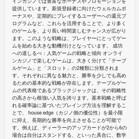
インカジノでは豊富なボーナスやプロモーションを
提供しています。新規登録者に向けたウェルカムボ
ーナスや、定期的にプレイするユーザーへの還元プ
ログラムなど、これらを活用することで、より多く
のゲームを、より長い時間楽しむチャンスが広がり
ます。このような戦略は、プレイヤーにとってゲー
ムを始める大きな動機付けとなっています。 成功
への道しるべ：人気ゲームの戦略と傾向 オンライ
ンカジノで楽しむゲームは、大きく分けて「テーブ
ルゲーム」と「スロット」の2種類に分類されま
す。それぞれに異なる魅力と、勝率を少しでも高め
るための基本的な戦略が存在します。テーブルゲー
ムの代表格であるブラックジャックは、その戦略性
の高さから根強い人気を誇ります。基本戦略と呼ば
れる確率論に基づいたプレイング方法を理解するこ
とで、 house edge（カジノ側の優位性）を最小限
に抑え、長期的な勝率を向上させることが可能で
す。例えば、ディーラーのアップカードが2から6の
場合は自分はスタンドする、といった具合に、数学