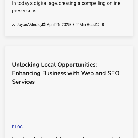
In today’s digital age, creating a compelling online
presence is…
JoyceAMedley
April 26, 2025
2 Min Read
0
Unlocking Local Opportunities:
Enhancing Business with Web and SEO
Services
BLOG