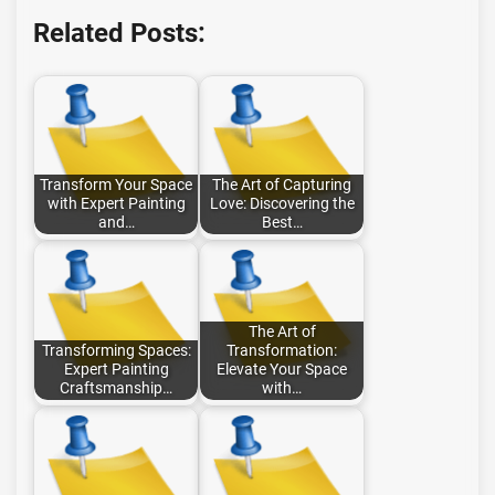
Related Posts:
Transform Your Space
The Art of Capturing
with Expert Painting
Love: Discovering the
and…
Best…
The Art of
Transforming Spaces:
Transformation:
Expert Painting
Elevate Your Space
Craftsmanship…
with…