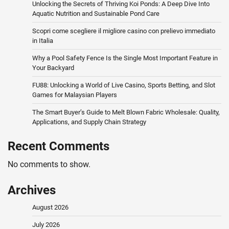
Unlocking the Secrets of Thriving Koi Ponds: A Deep Dive Into
Aquatic Nutrition and Sustainable Pond Care
Scopri come scegliere il migliore casino con prelievo immediato
in Italia
Why a Pool Safety Fence Is the Single Most Important Feature in
Your Backyard
FU88: Unlocking a World of Live Casino, Sports Betting, and Slot
Games for Malaysian Players
The Smart Buyer’s Guide to Melt Blown Fabric Wholesale: Quality,
Applications, and Supply Chain Strategy
Recent Comments
No comments to show.
Archives
August 2026
July 2026