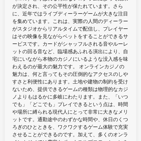
が決定され、その公平性が保たれています。さら
に、近年ではライブディーラーゲームが大きな注目
を集めています。これは、実際の人間のディーラー
がスタジオからリアルタイムで配信し、プレイヤー
はその映像を見ながらベットをすることができるサ
ービスです。カードがシャッフルされる音やルーレ
ットの回る音など、臨場感あふれる演出により、自
宅にいながら本物のカジノにいるような没入感を味
わえるのが最大の魅力です。 オンラインカジノの
魅力は、何と言ってもその圧倒的なアクセスのしや
すさと利便性にあります。土地や建物の制約を受け
ないため、提供できるゲームの種類は物理的なカジ
ノよりもはるかに多岐にわたります。また、「いつ
でも」「どこでも」プレイできるという点は、時間
や場所に縛られる現代人にとって非常に大きなメリ
ットです。通勤途中のわずかな時間や、休日のくつ
ろぎのひとときを、ワクワクするゲーム体験で充実
させることができるのです。加えて、多くのオンラ