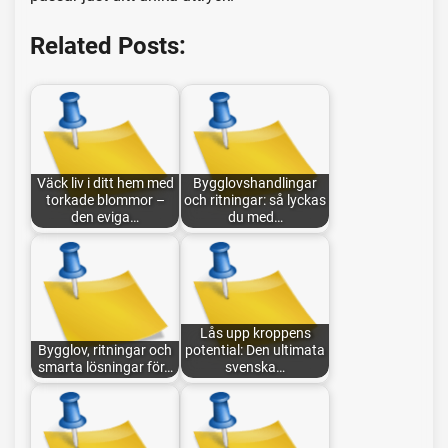
Related Posts:
Väck liv i ditt hem med
Bygglovshandlingar
torkade blommor –
och ritningar: så lyckas
den eviga…
du med…
Lås upp kroppens
Bygglov, ritningar och
potential: Den ultimata
smarta lösningar för…
svenska…