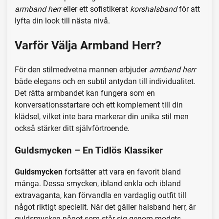
armband herr
eller ett sofistikerat
korshalsband
för att
lyfta din look till nästa nivå.
Varför Välja Armband Herr?
För den stilmedvetna mannen erbjuder
armband herr
både elegans och en subtil antydan till individualitet.
Det rätta armbandet kan fungera som en
konversationsstartare och ett komplement till din
klädsel, vilket inte bara markerar din unika stil men
också stärker ditt självförtroende.
Guldsmycken – En Tidlös Klassiker
Guldsmycken
fortsätter att vara en favorit bland
många. Dessa smycken, ibland enkla och ibland
extravaganta, kan förvandla en vardaglig outfit till
något riktigt speciellt. När det gäller halsband herr, är
guldsmycken något som står sig genom modets