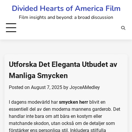
Skip
Divided Hearts of America Film
to
Film insights and beyond: a broad discussion
content
Utforska Det Eleganta Utbudet av
Manliga Smycken
Posted on
August 7, 2025
by
JoyceAMedley
I dagens modevärld har
smycken herr
blivit en
essentiell del av den moderna mannens garderob. Det
handlar inte bara om att bära en kostym eller
matchande skodon, utan också om de detaljer som
förstärker ens personliga stil. Inkludera stilfulla