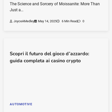
The Science and Sorcery of Moissanite: More Than
Just a…
JoyceAMedley
May 14, 2025
6 Min Read
0
Scopri il futuro del gioco d’azzardo:
guida completa ai casino crypto
AUTOMOTIVE