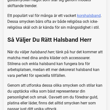
skiftande trender.
Ett populärt val för många är ett vackert
korshalsband
.
Dessa smycken bärs ofta av både religiösa och icke-
religiösa skäl och är kända för sin mångsidighet i stil.
Så Väljer Du Rätt Halsband Herr
När du väljer
halsband herr
, tänk på hur det kommer att
matcha med dina andra kläder och accessoarer.
Stilrena och enkla halsband kan fungera bra för
arbetsplatsen, medan ett mer dekorerat halsband kan
vara perfekt för speciella tillfällen.
Genom att utforska dessa olika smycken och stilar kan
du upptäcka vilka som bäst representerar din
personlighet och smak. Oavsett om du föredrar guld,
platina eller läder, finns det alltid smycken herr som
passar just ditt unika uttryck.