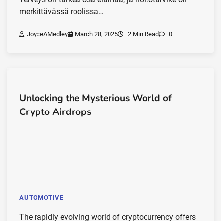
merkittävässä roolissa…
JoyceAMedley
March 28, 2025
2 Min Read
0
Unlocking the Mysterious World of
Crypto Airdrops
AUTOMOTIVE
The rapidly evolving world of cryptocurrency offers