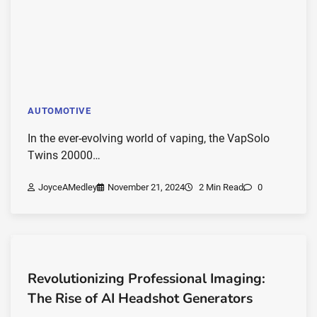
AUTOMOTIVE
In the ever-evolving world of vaping, the VapSolo
Twins 20000…
JoyceAMedley
November 21, 2024
2 Min Read
0
Revolutionizing Professional Imaging:
The Rise of AI Headshot Generators