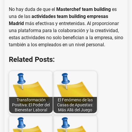
No hay duda de que el
Masterchef team building
es
una de las
actividades team building empresas
Madrid
más efectivas y entretenidas. Al proporcionar
una plataforma para la colaboración y la creatividad,
estas actividades no solo benefician a la empresa, sino
también a los empleados en un nivel personal.
Related Posts:
Transformación
El Fenómeno de las
Positiva: El Poder del
Casas de Apuestas:
Bienestar Laboral
Más Allá del Juego