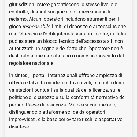
giurisdizioni estere garantiscono lo stesso livello di
controllo, di audit sui giochi o di meccanismi di
reclamo. Alcuni operatori includono strumenti per il
gioco
responsabile
, limiti di deposito o autoesclusione,
ma l’efficacia e l’obbligatorietà variano. Inoltre, in Italia
può esistere un blocco tecnico dell’accesso a siti non
autorizzati: un segnale del fatto che l’operatore non è
destinato al mercato italiano o non è riconosciuto dal
regolatore nazionale.
In sintesi, i portali internazionali offrono ampiezza di
offerta e talvolta condizioni favorevoli, ma richiedono
valutazioni puntuali sulla qualità della licenza, sulle
politiche di sicurezza e sulla conformità normativa del
proprio Paese di residenza. Muoversi con metodo,
distinguendo piattaforme solide da operatori
improvvisati, è la base per evitare rischi e aspettative
disattese.