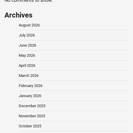
No comments to show.
Archives
August 2026
July 2026
June 2026
May 2026
April 2026
March 2026
February 2026
January 2026
December 2025
November 2025
October 2025