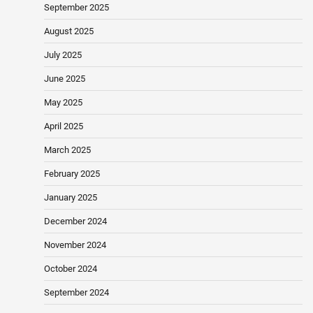
September 2025
August 2025
July 2025
June 2025
May 2025
April 2025
March 2025
February 2025
January 2025
December 2024
November 2024
October 2024
September 2024