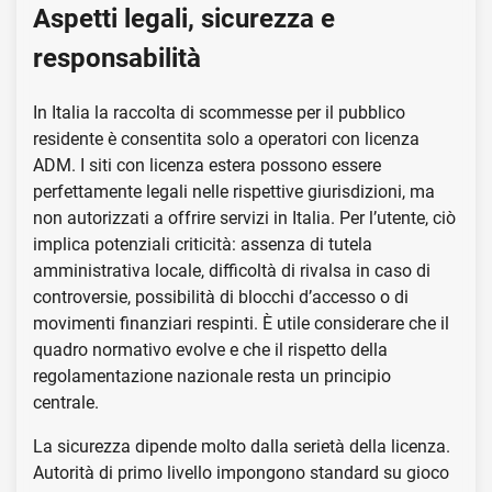
Aspetti legali, sicurezza e
responsabilità
In Italia la raccolta di scommesse per il pubblico
residente è consentita solo a operatori con licenza
ADM. I siti con licenza estera possono essere
perfettamente legali nelle rispettive giurisdizioni, ma
non autorizzati a offrire servizi in Italia. Per l’utente, ciò
implica potenziali criticità: assenza di tutela
amministrativa locale, difficoltà di rivalsa in caso di
controversie, possibilità di blocchi d’accesso o di
movimenti finanziari respinti. È utile considerare che il
quadro normativo evolve e che il rispetto della
regolamentazione nazionale resta un principio
centrale.
La sicurezza dipende molto dalla serietà della licenza.
Autorità di primo livello impongono standard su gioco