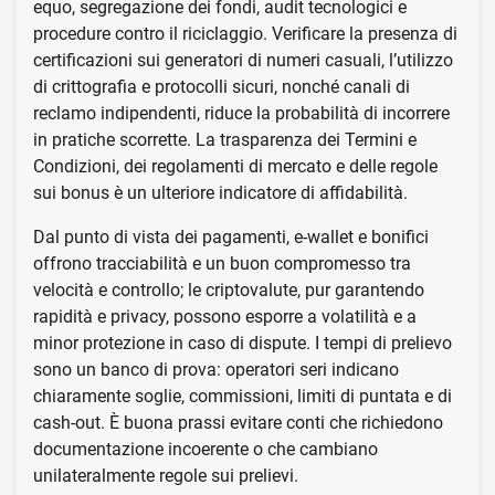
equo, segregazione dei fondi, audit tecnologici e
procedure contro il riciclaggio. Verificare la presenza di
certificazioni sui generatori di numeri casuali, l’utilizzo
di crittografia e protocolli sicuri, nonché canali di
reclamo indipendenti, riduce la probabilità di incorrere
in pratiche scorrette. La trasparenza dei Termini e
Condizioni, dei regolamenti di mercato e delle regole
sui bonus è un ulteriore indicatore di affidabilità.
Dal punto di vista dei pagamenti, e-wallet e bonifici
offrono tracciabilità e un buon compromesso tra
velocità e controllo; le criptovalute, pur garantendo
rapidità e privacy, possono esporre a volatilità e a
minor protezione in caso di dispute. I tempi di prelievo
sono un banco di prova: operatori seri indicano
chiaramente soglie, commissioni, limiti di puntata e di
cash-out. È buona prassi evitare conti che richiedono
documentazione incoerente o che cambiano
unilateralmente regole sui prelievi.