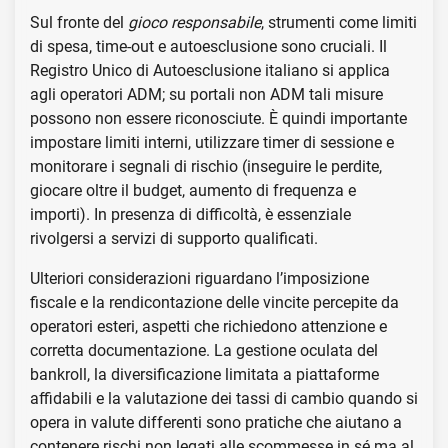
Sul fronte del
gioco responsabile
, strumenti come limiti
di spesa, time-out e autoesclusione sono cruciali. Il
Registro Unico di Autoesclusione italiano si applica
agli operatori ADM; su portali non ADM tali misure
possono non essere riconosciute. È quindi importante
impostare limiti interni, utilizzare timer di sessione e
monitorare i segnali di rischio (inseguire le perdite,
giocare oltre il budget, aumento di frequenza e
importi). In presenza di difficoltà, è essenziale
rivolgersi a servizi di supporto qualificati.
Ulteriori considerazioni riguardano l’imposizione
fiscale e la rendicontazione delle vincite percepite da
operatori esteri, aspetti che richiedono attenzione e
corretta documentazione. La gestione oculata del
bankroll, la diversificazione limitata a piattaforme
affidabili e la valutazione dei tassi di cambio quando si
opera in valute differenti sono pratiche che aiutano a
contenere rischi non legati alle scommesse in sé ma al