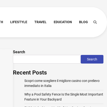
TH
LIFESTYLE
TRAVEL
EDUCATION
BLOG
Search
Search
Recent Posts
Scopri come scegliere il migliore casino con prelievo
immediato in Italia
Why a Pool Safety Fence Is the Single Most Important
Feature in Your Backyard