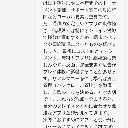
は日本語対応や日本時間でのトーナ
メント開催、サポート窓口の対応時
間などローカル要素も重要です。ま
た、通信の安定性やアプリの動作軽
さ（低遅延）は特にオンライン対戦
で勝敗に直結するため、端末スペッ
クや回線環境に合ったものを選びま
しょう。 最後にコスト面とマネジ
メント。無料系アプリは継続的に楽
しみやすい反面、課金要素や広告が
プレイ体験に影響することがありま
す。リアルマネーを伴う場合は資金
管理（バンクロール管理）を徹底
し、自己ルールを決めることが大切
です。これらの観点を踏まえると、
自分のプレイスタイルに合わせた最
適なアプリ選びが見えてきます。
実際におすすめのアプリと使い分け
（ケーススタディ付き） おすすめ