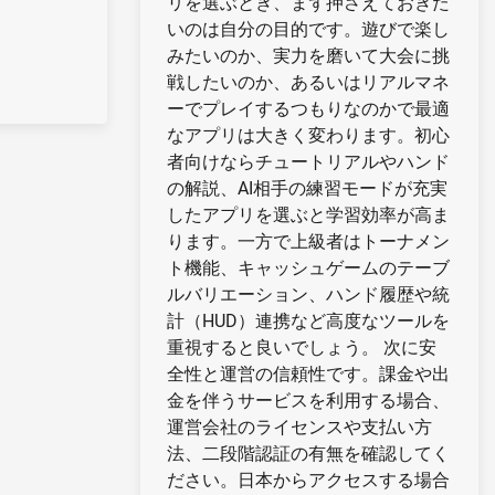
リを選ぶとき、まず押さえておきた
いのは自分の目的です。遊びで楽し
みたいのか、実力を磨いて大会に挑
戦したいのか、あるいはリアルマネ
ーでプレイするつもりなのかで最適
なアプリは大きく変わります。初心
者向けならチュートリアルやハンド
の解説、AI相手の練習モードが充実
したアプリを選ぶと学習効率が高ま
ります。一方で上級者はトーナメン
ト機能、キャッシュゲームのテーブ
ルバリエーション、ハンド履歴や統
計（HUD）連携など高度なツールを
重視すると良いでしょう。 次に安
全性と運営の信頼性です。課金や出
金を伴うサービスを利用する場合、
運営会社のライセンスや支払い方
法、二段階認証の有無を確認してく
ださい。日本からアクセスする場合