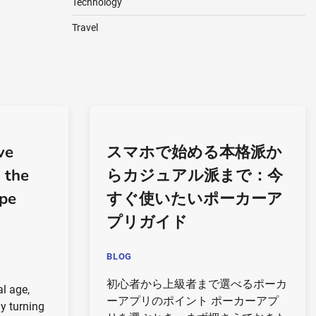
Technology
Travel
ve
スマホで始める本格派か
 the
らカジュアル派まで：今
pe
すぐ使いたいポーカーア
プリガイド
BLOG
初心者から上級者まで選べるポーカ
al age,
ーアプリのポイント ポーカーアプ
y turning