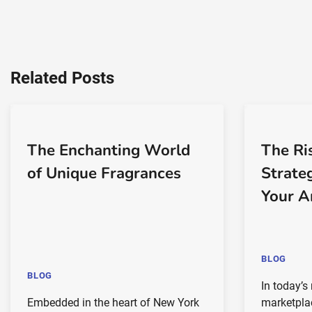
Related Posts
The Enchanting World
The Ri
of Unique Fragrances
Strate
Your A
BLOG
BLOG
In today’s 
Embedded in the heart of New York
marketpla