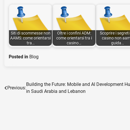
Siti di scommesse non
Oltre i confini ADM:
Scoprire i segreti
AAMS: come orientarsi
come orientarsi tra i
casino non aam
tra…
casino…
guida…
Posted in
Blog
Building the Future: Mobile and AI Development H
Post
Previous:
in Saudi Arabia and Lebanon
navigation