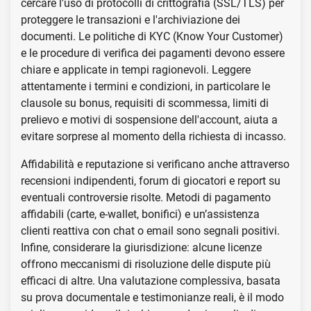
cercare l'uso di protocolli di crittografia (SSL/TLS) per
proteggere le transazioni e l'archiviazione dei
documenti. Le politiche di KYC (Know Your Customer)
e le procedure di verifica dei pagamenti devono essere
chiare e applicate in tempi ragionevoli. Leggere
attentamente i termini e condizioni, in particolare le
clausole su bonus, requisiti di scommessa, limiti di
prelievo e motivi di sospensione dell'account, aiuta a
evitare sorprese al momento della richiesta di incasso.
Affidabilità e reputazione si verificano anche attraverso
recensioni indipendenti, forum di giocatori e report su
eventuali controversie risolte. Metodi di pagamento
affidabili (carte, e-wallet, bonifici) e un’assistenza
clienti reattiva con chat o email sono segnali positivi.
Infine, considerare la giurisdizione: alcune licenze
offrono meccanismi di risoluzione delle dispute più
efficaci di altre. Una valutazione complessiva, basata
su prova documentale e testimonianze reali, è il modo