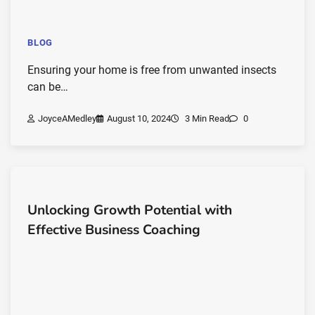
BLOG
Ensuring your home is free from unwanted insects
can be…
JoyceAMedley
August 10, 2024
3 Min Read
0
Unlocking Growth Potential with
Effective Business Coaching