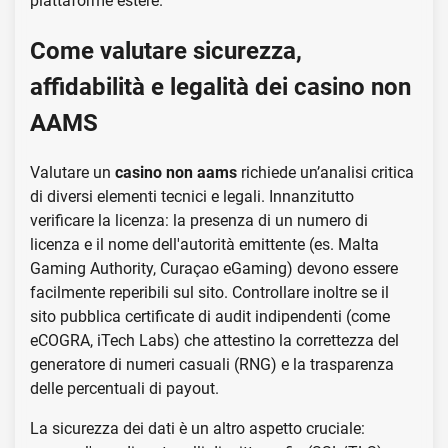
piattaforme estere.
Come valutare sicurezza,
affidabilità e legalità dei casino non
AAMS
Valutare un
casino non aams
richiede un’analisi critica
di diversi elementi tecnici e legali. Innanzitutto
verificare la licenza: la presenza di un numero di
licenza e il nome dell'autorità emittente (es. Malta
Gaming Authority, Curaçao eGaming) devono essere
facilmente reperibili sul sito. Controllare inoltre se il
sito pubblica certificate di audit indipendenti (come
eCOGRA, iTech Labs) che attestino la correttezza del
generatore di numeri casuali (RNG) e la trasparenza
delle percentuali di payout.
La sicurezza dei dati è un altro aspetto cruciale: