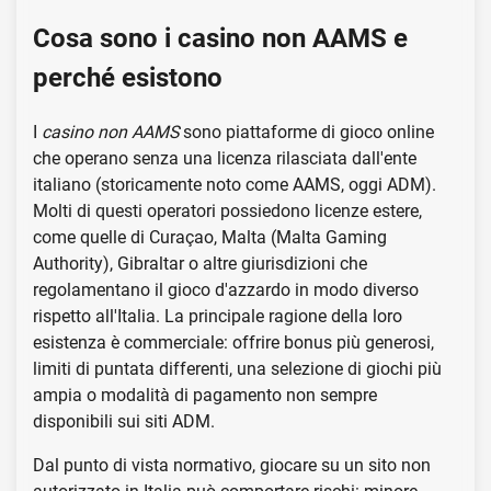
Cosa sono i casino non AAMS e
perché esistono
I
casino non AAMS
sono piattaforme di gioco online
che operano senza una licenza rilasciata dall'ente
italiano (storicamente noto come AAMS, oggi ADM).
Molti di questi operatori possiedono licenze estere,
come quelle di Curaçao, Malta (Malta Gaming
Authority), Gibraltar o altre giurisdizioni che
regolamentano il gioco d'azzardo in modo diverso
rispetto all'Italia. La principale ragione della loro
esistenza è commerciale: offrire bonus più generosi,
limiti di puntata differenti, una selezione di giochi più
ampia o modalità di pagamento non sempre
disponibili sui siti ADM.
Dal punto di vista normativo, giocare su un sito non