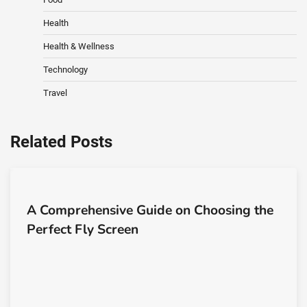
Health
Health & Wellness
Technology
Travel
Related Posts
A Comprehensive Guide on Choosing the
Perfect Fly Screen