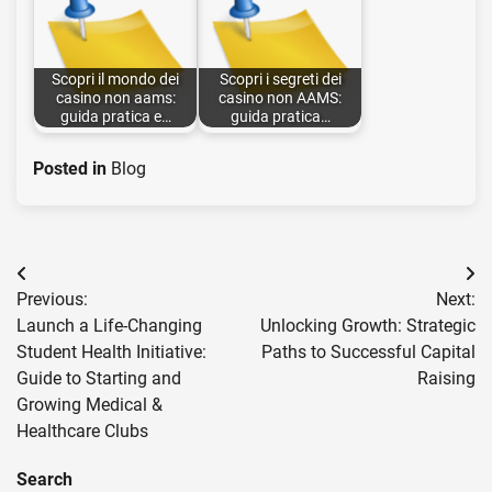
Scopri il mondo dei
Scopri i segreti dei
casino non aams:
casino non AAMS:
guida pratica e…
guida pratica…
Posted in
Blog
Post
Previous:
Next:
navigation
Launch a Life-Changing
Unlocking Growth: Strategic
Student Health Initiative:
Paths to Successful Capital
Guide to Starting and
Raising
Growing Medical &
Healthcare Clubs
Search