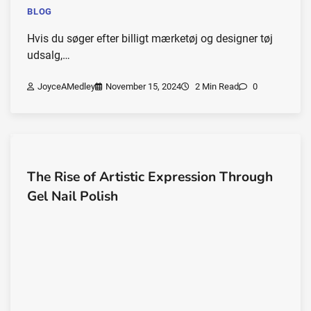
BLOG
Hvis du søger efter billigt mærketøj og designer tøj
udsalg,…
JoyceAMedley
November 15, 2024
2 Min Read
0
The Rise of Artistic Expression Through
Gel Nail Polish