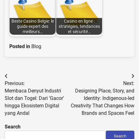
Beste Casino Belgie: le
Casino en ligne :
guide expert des
stratégies, tendances
meilleurs…
et sécurité…
Posted in
Blog
Post
Previous:
Next:
navigation
Membaca Denyut Industri
Designing Place, Story, and
Slot dan Togel: Dari ‘Gacor’
Identity: Indigenous-led
hingga Ekosistem Digital
Creativity That Changes How
yang Andal
Brands and Spaces Feel
Search
Search