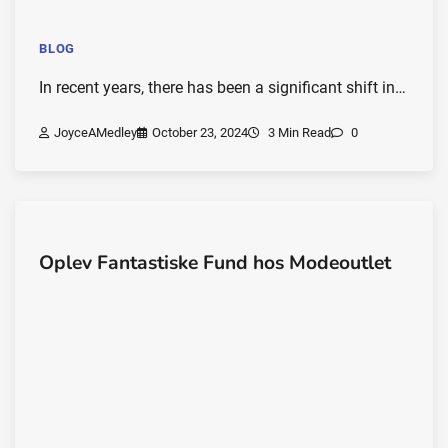
BLOG
In recent years, there has been a significant shift in…
JoyceAMedley
October 23, 2024
3 Min Read
0
Oplev Fantastiske Fund hos Modeoutlet