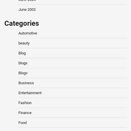
June 2002
Categories
Automotive
beauty
Blog
blogs
Blogv
Business
Entertainment
Fashion
Finance
Food