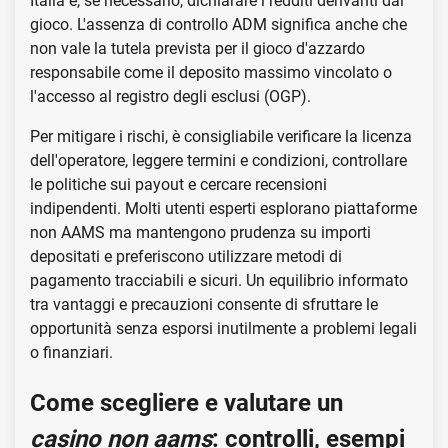
Italia e, se necessario, dichiarare i redditi derivanti dal
gioco. L'assenza di controllo ADM significa anche che
non vale la tutela prevista per il gioco d'azzardo
responsabile come il deposito massimo vincolato o
l'accesso al registro degli esclusi (OGP).
Per mitigare i rischi, è consigliabile verificare la licenza
dell'operatore, leggere termini e condizioni, controllare
le politiche sui payout e cercare recensioni
indipendenti. Molti utenti esperti esplorano piattaforme
non AAMS ma mantengono prudenza su importi
depositati e preferiscono utilizzare metodi di
pagamento tracciabili e sicuri. Un equilibrio informato
tra vantaggi e precauzioni consente di sfruttare le
opportunità senza esporsi inutilmente a problemi legali
o finanziari.
Come scegliere e valutare un
casino non aams
: controlli, esempi