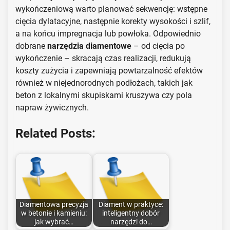
wykończeniową warto planować sekwencję: wstępne
cięcia dylatacyjne, następnie korekty wysokości i szlif,
a na końcu impregnacja lub powłoka. Odpowiednio
dobrane
narzędzia diamentowe
– od cięcia po
wykończenie – skracają czas realizacji, redukują
koszty zużycia i zapewniają powtarzalność efektów
również w niejednorodnych podłożach, takich jak
beton z lokalnymi skupiskami kruszywa czy pola
napraw żywicznych.
Related Posts:
Diamentowa precyzja
Diament w praktyce:
w betonie i kamieniu:
inteligentny dobór
jak wybrać…
narzędzi do…