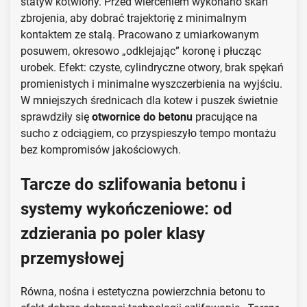
statyw kotwiony. Przed wierceniem wykonano skan
zbrojenia, aby dobrać trajektorię z minimalnym
kontaktem ze stalą. Pracowano z umiarkowanym
posuwem, okresowo „odklejając” koronę i płucząc
urobek. Efekt: czyste, cylindryczne otwory, brak spękań
promienistych i minimalne wyszczerbienia na wyjściu.
W mniejszych średnicach dla kotew i puszek świetnie
sprawdziły się
otwornice do betonu
pracujące na
sucho z odciągiem, co przyspieszyło tempo montażu
bez kompromisów jakościowych.
Tarcze do szlifowania betonu i
systemy wykończeniowe: od
zdzierania po poler klasy
przemysłowej
Równa, nośna i estetyczna powierzchnia betonu to