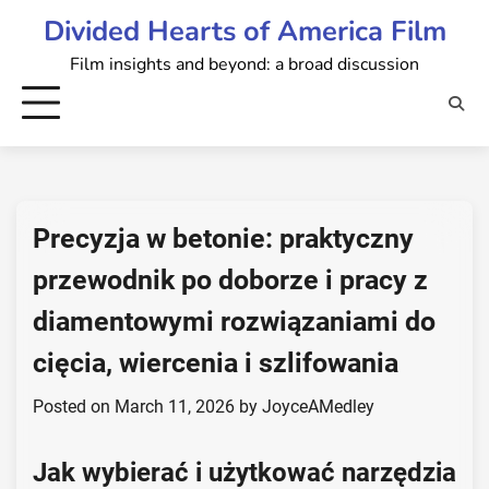
Skip
Divided Hearts of America Film
to
Film insights and beyond: a broad discussion
content
Precyzja w betonie: praktyczny
przewodnik po doborze i pracy z
diamentowymi rozwiązaniami do
cięcia, wiercenia i szlifowania
Posted on
March 11, 2026
by
JoyceAMedley
Jak wybierać i użytkować narzędzia