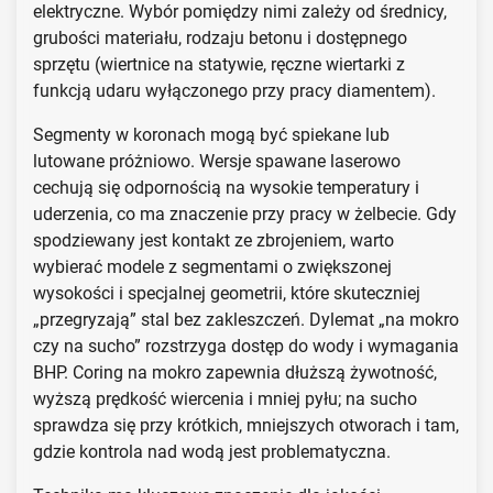
elektryczne. Wybór pomiędzy nimi zależy od średnicy,
grubości materiału, rodzaju betonu i dostępnego
sprzętu (wiertnice na statywie, ręczne wiertarki z
funkcją udaru wyłączonego przy pracy diamentem).
Segmenty w koronach mogą być spiekane lub
lutowane próżniowo. Wersje spawane laserowo
cechują się odpornością na wysokie temperatury i
uderzenia, co ma znaczenie przy pracy w żelbecie. Gdy
spodziewany jest kontakt ze zbrojeniem, warto
wybierać modele z segmentami o zwiększonej
wysokości i specjalnej geometrii, które skuteczniej
„przegryzają” stal bez zakleszczeń. Dylemat „na mokro
czy na sucho” rozstrzyga dostęp do wody i wymagania
BHP. Coring na mokro zapewnia dłuższą żywotność,
wyższą prędkość wiercenia i mniej pyłu; na sucho
sprawdza się przy krótkich, mniejszych otworach i tam,
gdzie kontrola nad wodą jest problematyczna.