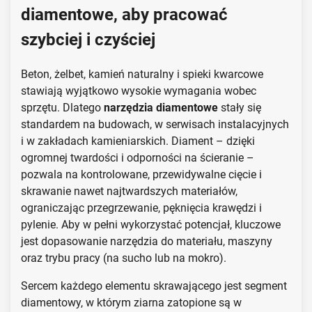
diamentowe, aby pracować
szybciej i czyściej
Beton, żelbet, kamień naturalny i spieki kwarcowe
stawiają wyjątkowo wysokie wymagania wobec
sprzętu. Dlatego
narzędzia diamentowe
stały się
standardem na budowach, w serwisach instalacyjnych
i w zakładach kamieniarskich. Diament – dzięki
ogromnej twardości i odporności na ścieranie –
pozwala na kontrolowane, przewidywalne cięcie i
skrawanie nawet najtwardszych materiałów,
ograniczając przegrzewanie, pęknięcia krawędzi i
pylenie. Aby w pełni wykorzystać potencjał, kluczowe
jest dopasowanie narzędzia do materiału, maszyny
oraz trybu pracy (na sucho lub na mokro).
Sercem każdego elementu skrawającego jest segment
diamentowy, w którym ziarna zatopione są w