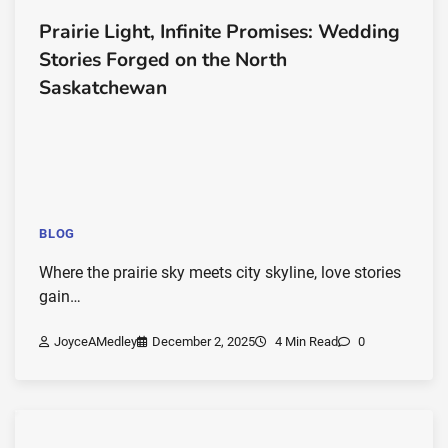
Prairie Light, Infinite Promises: Wedding
Stories Forged on the North
Saskatchewan
BLOG
Where the prairie sky meets city skyline, love stories
gain…
JoyceAMedley
December 2, 2025
4 Min Read
0