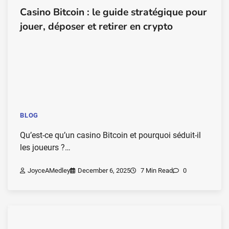
Casino Bitcoin : le guide stratégique pour
jouer, déposer et retirer en crypto
BLOG
Qu’est-ce qu’un casino Bitcoin et pourquoi séduit-il
les joueurs ?…
JoyceAMedley
December 6, 2025
7 Min Read
0