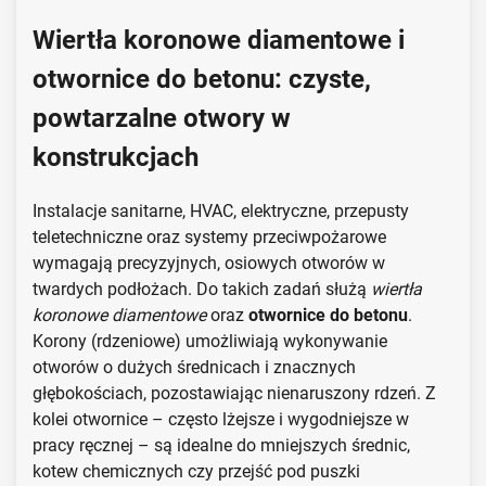
Wiertła koronowe diamentowe i
otwornice do betonu: czyste,
powtarzalne otwory w
konstrukcjach
Instalacje sanitarne, HVAC, elektryczne, przepusty
teletechniczne oraz systemy przeciwpożarowe
wymagają precyzyjnych, osiowych otworów w
twardych podłożach. Do takich zadań służą
wiertła
koronowe diamentowe
oraz
otwornice do betonu
.
Korony (rdzeniowe) umożliwiają wykonywanie
otworów o dużych średnicach i znacznych
głębokościach, pozostawiając nienaruszony rdzeń. Z
kolei otwornice – często lżejsze i wygodniejsze w
pracy ręcznej – są idealne do mniejszych średnic,
kotew chemicznych czy przejść pod puszki