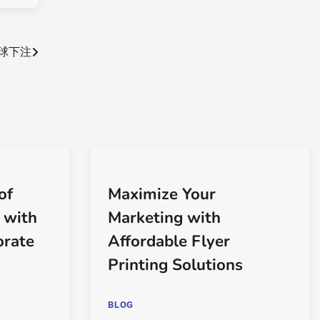
球下注
of
Maximize Your
 with
Marketing with
orate
Affordable Flyer
Printing Solutions
BLOG