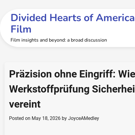
Skip
to
Divided Hearts of America
content
Film
Film insights and beyond: a broad discussion
Präzision ohne Eingriff: Wi
Werkstoffprüfung Sicherheit
vereint
Posted on
May 18, 2026
by
JoyceAMedley