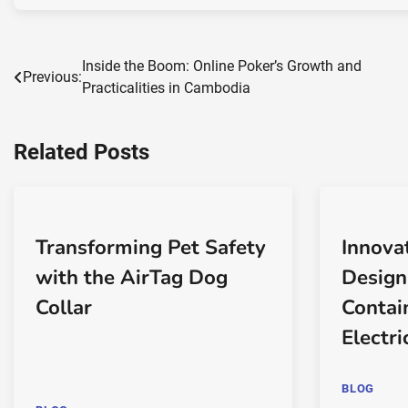
Inside the Boom: Online Poker’s Growth and
Post
Previous:
Practicalities in Cambodia
navigation
Related Posts
Transforming Pet Safety
Innovat
with the AirTag Dog
Design
Collar
Contai
Electr
BLOG