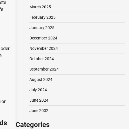
nste
March 2025
fe
February 2025
January 2025
December 2024
 oder
November 2024
ei
October 2024
g
September 2024
August 2024
e
July 2024
June 2024
tion
June 2002
nds
Categories