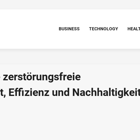
BUSINESS
TECHNOLOGY
HEAL
e zerstörungsfreie
, Effizienz und Nachhaltigkei