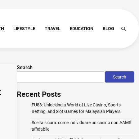
TH
LIFESTYLE
TRAVEL
EDUCATION
BLOG
Search
Search
t
Recent Posts
FU88: Unlocking a World of Live Casino, Sports
Betting, and Slot Games for Malaysian Players
Scelta sicura: come individuare un casino non AAMS
affidabile