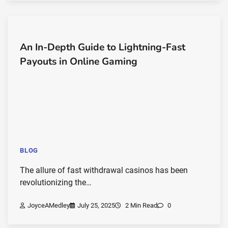
An In-Depth Guide to Lightning-Fast
Payouts in Online Gaming
BLOG
The allure of fast withdrawal casinos has been
revolutionizing the…
JoyceAMedley
July 25, 2025
2 Min Read
0