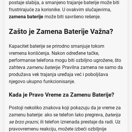
postaje slabija, a smanjeno trajanje baterije može biti
frustrirajuće za korisnike. U ovakvim slučajevima,
zamena baterije
može biti savršeno rešenje.
Zašto je Zamena Baterije Važna?
Kapacitet baterije se prirodno smanjuje tokom
vremena korišćenja. Nakon određene tačke,
performanse telefona mogu biti ozbiljno ugrožene, što
zahteva
zamenu baterije
. Pravilna zamena ne samo da
produžava vek trajanja uređaja već i poboljšava
njegovo ukupno funkcionisanje.
Kada je Pravo Vreme za Zamenu Baterije?
Postoji nekoliko znakova koji pokazuju da je vreme za
zamenu baterije: ako se telefon lako pregreva,
baterija
se brzo prazni
, ili telefon iznenada prestaje da radi. Uz
pravovremenu reakciju, možete izbeći ozbiljnije