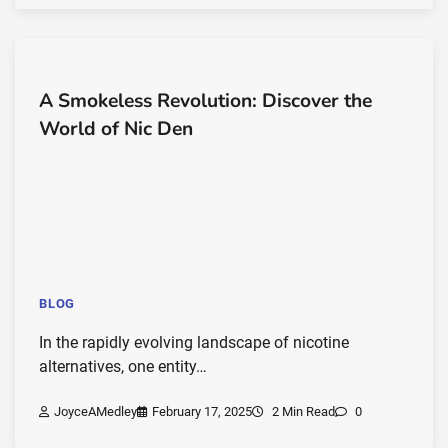
A Smokeless Revolution: Discover the
World of Nic Den
BLOG
In the rapidly evolving landscape of nicotine
alternatives, one entity…
JoyceAMedley
February 17, 2025
2 Min Read
0