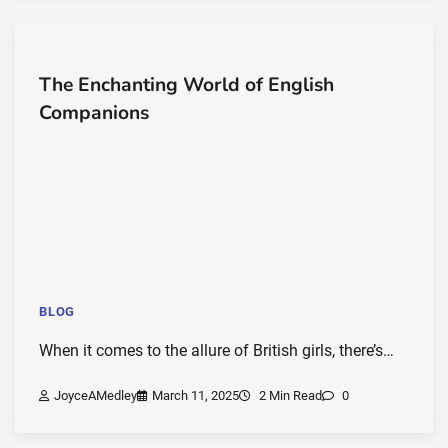
The Enchanting World of English
Companions
BLOG
When it comes to the allure of British girls, there’s…
JoyceAMedley
March 11, 2025
2 Min Read
0