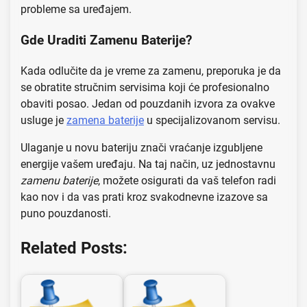
probleme sa uređajem.
Gde Uraditi Zamenu Baterije?
Kada odlučite da je vreme za zamenu, preporuka je da
se obratite stručnim servisima koji će profesionalno
obaviti posao. Jedan od pouzdanih izvora za ovakve
usluge je
zamena baterije
u specijalizovanom servisu.
Ulaganje u novu bateriju znači vraćanje izgubljene
energije vašem uređaju. Na taj način, uz jednostavnu
zamenu baterije
, možete osigurati da vaš telefon radi
kao nov i da vas prati kroz svakodnevne izazove sa
puno pouzdanosti.
Related Posts: