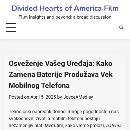
Skip
Divided Hearts of America Film
to
Film insights and beyond: a broad discussion
content
Osveženje Vašeg Uređaja: Kako
Zamena Baterije Produžava Vek
Mobilnog Telefona
Posted on
April 5, 2025
by
JoyceAMedley
Tehnološki napredak donosi mnoge pogodnosti u naš
svakodnevni život, a mobilni telefoni postaju
nezamenljiv alat. Međutim, kako vreme prolazi,
baterija