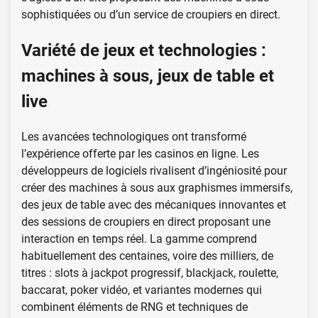
sophistiquées ou d’un service de croupiers en direct.
Variété de jeux et technologies :
machines à sous, jeux de table et
live
Les avancées technologiques ont transformé
l’expérience offerte par les casinos en ligne. Les
développeurs de logiciels rivalisent d’ingéniosité pour
créer des machines à sous aux graphismes immersifs,
des jeux de table avec des mécaniques innovantes et
des sessions de croupiers en direct proposant une
interaction en temps réel. La gamme comprend
habituellement des centaines, voire des milliers, de
titres : slots à jackpot progressif, blackjack, roulette,
baccarat, poker vidéo, et variantes modernes qui
combinent éléments de RNG et techniques de