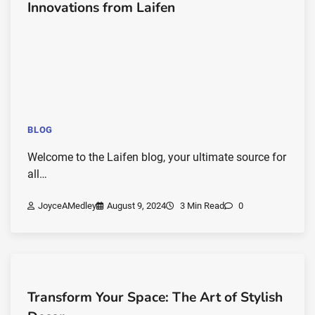
Innovations from Laifen
BLOG
Welcome to the Laifen blog, your ultimate source for
all…
JoyceAMedley
August 9, 2024
3 Min Read
0
Transform Your Space: The Art of Stylish