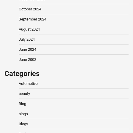
October 2024
September 2024
August 2024
July 2024
June 2024
June 2002
Categories
Automotive
beauty
Blog
blogs
Blogv