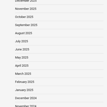
December 2025
November 2025
October 2025
September 2025
August 2025
July 2025
June 2025
May 2025
April 2025
March 2025
February 2025
January 2025
December 2024
November 2024