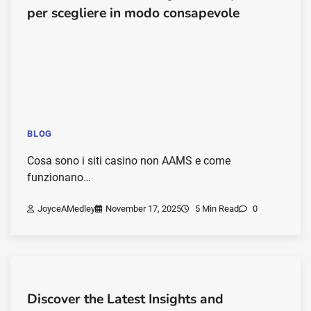
per scegliere in modo consapevole
BLOG
Cosa sono i siti casino non AAMS e come
funzionano…
JoyceAMedley
November 17, 2025
5 Min Read
0
Discover the Latest Insights and