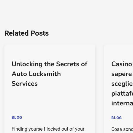
Related Posts
Unlocking the Secrets of
Casino
Auto Locksmith
sapere
Services
scegli
piatta
intern
BLOG
BLOG
Finding yourself locked out of your
Cosa sono