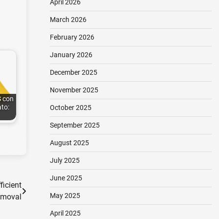
April 2026
March 2026
February 2026
January 2026
December 2025
November 2025
 con
ato:
October 2025
September 2025
August 2025
July 2025
June 2025
ficient
May 2025
emoval
April 2025