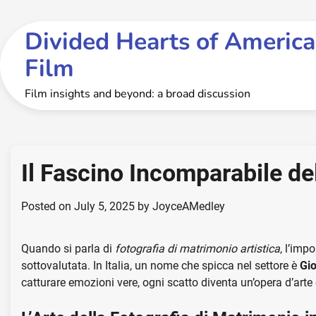
Skip
to
Divided Hearts of America
content
Film
Film insights and beyond: a broad discussion
Il Fascino Incomparabile de
Posted on
July 5, 2025
by
JoyceAMedley
Quando si parla di
fotografia di matrimonio artistica
, l’imp
sottovalutata. In Italia, un nome che spicca nel settore è
Gio
catturare emozioni vere, ogni scatto diventa un’opera d’arte