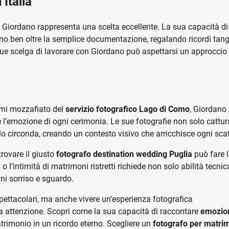
 Italia
, Giordano rappresenta una scelta eccellente. La sua capacità di
o ben oltre la semplice documentazione, regalando ricordi tangi
ue scelga di lavorare con Giordano può aspettarsi un approccio
mi mozzafiato del
servizio fotografico Lago di Como
, Giordano
 l’emozione di ogni cerimonia. Le sue fotografie non solo cattur
o circonda, creando un contesto visivo che arricchisce ogni scat
trovare il giusto
fotografo destination wedding Puglia
può fare 
l’intimità di matrimoni ristretti richiede non solo abilità tecni
i sorriso e sguardo.
spettacolari, ma anche vivere un’esperienza fotografica
a attenzione. Scopri come la sua capacità di raccontare
emozio
trimonio in un ricordo eterno. Scegliere un
fotografo per matri