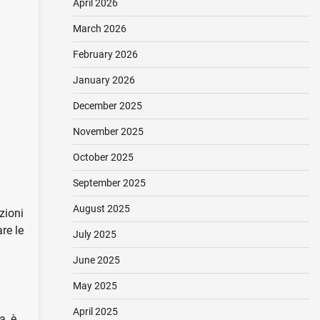
April 2026
March 2026
February 2026
January 2026
December 2025
November 2025
October 2025
September 2025
August 2025
zioni
are le
July 2025
June 2025
May 2025
April 2025
a, è