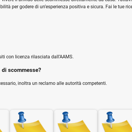
tà per godere di un’esperienza positiva e sicura. Fai le tue ric
siti con licenza rilasciata dall’AAMS.
to di scommesse?
cessario, inoltra un reclamo alle autorità competenti.