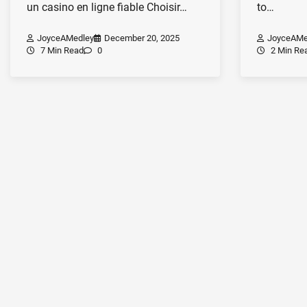
un casino en ligne fiable Choisir…
to…
JoyceAMedley
December 20, 2025
JoyceAMe
7 Min Read
0
2 Min Re