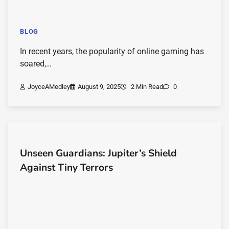
BLOG
In recent years, the popularity of online gaming has
soared,…
JoyceAMedley
August 9, 2025
2 Min Read
0
Unseen Guardians: Jupiter’s Shield
Against Tiny Terrors