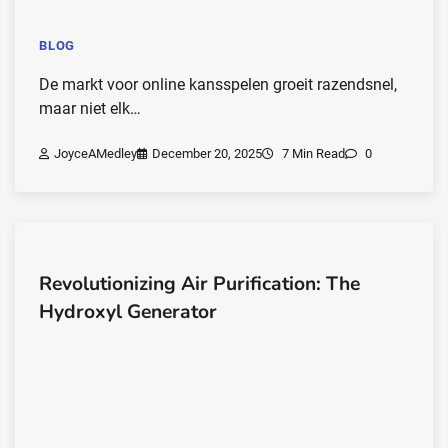
BLOG
De markt voor online kansspelen groeit razendsnel,
maar niet elk…
JoyceAMedley
December 20, 2025
7 Min Read
0
Revolutionizing Air Purification: The
Hydroxyl Generator