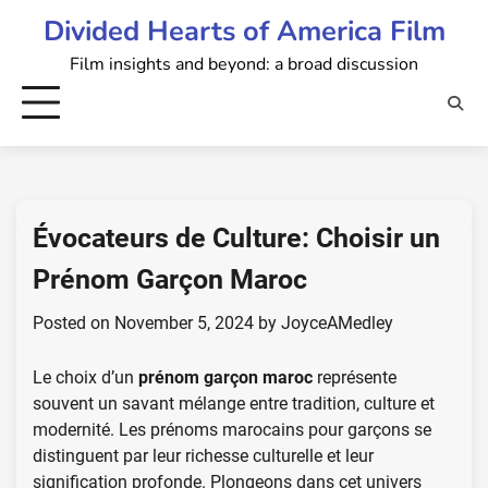
Skip
Divided Hearts of America Film
to
Film insights and beyond: a broad discussion
content
Évocateurs de Culture: Choisir un
Prénom Garçon Maroc
Posted on
November 5, 2024
by
JoyceAMedley
Le choix d’un
prénom garçon maroc
représente
souvent un savant mélange entre tradition, culture et
modernité. Les prénoms marocains pour garçons se
distinguent par leur richesse culturelle et leur
signification profonde. Plongeons dans cet univers