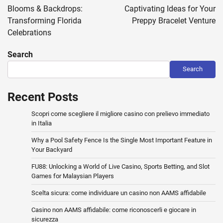
navigation
Blooms & Backdrops:
Captivating Ideas for Your
Transforming Florida
Preppy Bracelet Venture
Celebrations
Search
Search
Recent Posts
Scopri come scegliere il migliore casino con prelievo immediato
in Italia
Why a Pool Safety Fence Is the Single Most Important Feature in
Your Backyard
FU88: Unlocking a World of Live Casino, Sports Betting, and Slot
Games for Malaysian Players
Scelta sicura: come individuare un casino non AAMS affidabile
Casino non AAMS affidabile: come riconoscerli e giocare in
sicurezza