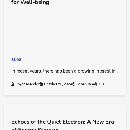
for Well-being
BLOG
In recent years, there has been a growing interest in…
JoyceAMedley
October 23, 2024
2 Min Read
0
Echoes of the Quiet Electron: A New Era
of Energy Storage