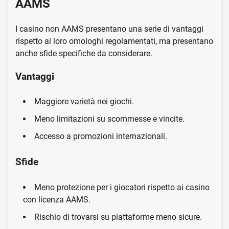
AAMS
I casino non AAMS presentano una serie di vantaggi
rispetto ai loro omologhi regolamentati, ma presentano
anche sfide specifiche da considerare.
Vantaggi
Maggiore varietà nei giochi.
Meno limitazioni su scommesse e vincite.
Accesso a promozioni internazionali.
Sfide
Meno protezione per i giocatori rispetto ai casino
con licenza AAMS.
Rischio di trovarsi su piattaforme meno sicure.