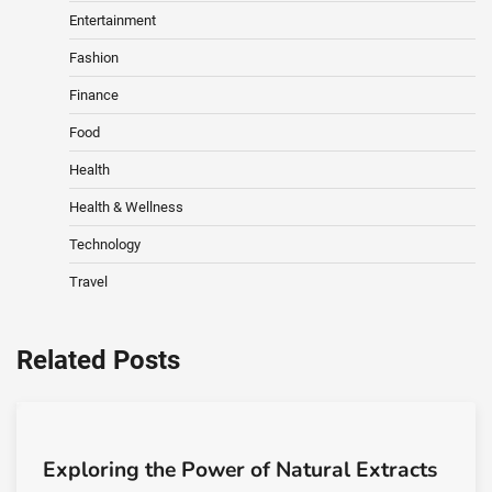
Entertainment
Fashion
Finance
Food
Health
Health & Wellness
Technology
Travel
Related Posts
Exploring the Power of Natural Extracts