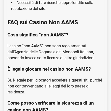
Necessità di fare ricerche approfondite sulla
reputazione del sito.
FAQ sui Casino Non AAMS
Cosa significa “non AAMS”?
I casino “non AAMS” non sono regolamentati
dall’Agenzia delle Dogane e dei Monopoli italiana,
operando invece sotto licenze di altre giurisdizioni.
È legale giocare nei casino non AAMS?
Sì, è legale per i giocatori accedere a questi siti, purché
non contravvengano alle leggi del loro paese di
residenza.
Come posso verificare la sicurezza di un
casino non AAMS?