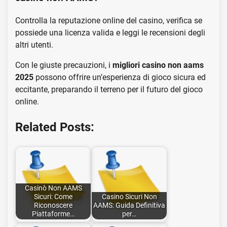
Controlla la reputazione online del casino, verifica se
possiede una licenza valida e leggi le recensioni degli
altri utenti.
Con le giuste precauzioni, i
migliori casino non aams
2025
possono offrire un’esperienza di gioco sicura ed
eccitante, preparando il terreno per il futuro del gioco
online.
Related Posts:
Casinò Non AAMS
Sicuri: Come
Casino Sicuri Non
Riconoscere
AAMS: Guida Definitiva
Piattaforme…
per…