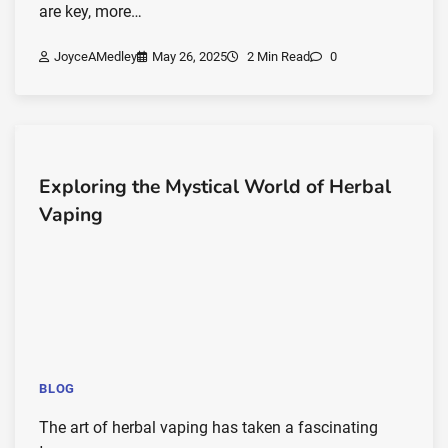
are key, more…
JoyceAMedley
May 26, 2025
2 Min Read
0
Exploring the Mystical World of Herbal
Vaping
BLOG
The art of herbal vaping has taken a fascinating