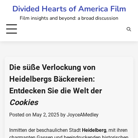
Skip
Divided Hearts of America Film
to
Film insights and beyond: a broad discussion
content
Die süße Verlockung von
Heidelbergs Bäckereien:
Entdecken Sie die Welt der
Cookies
Posted on
May 2, 2025
by
JoyceAMedley
Inmitten der beschaulichen Stadt
Heidelberg
, mit ihren
charmanten Gassen und beeindruckenden historischen