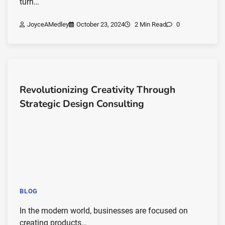
turn…
JoyceAMedley
October 23, 2024
2 Min Read
0
Revolutionizing Creativity Through
Strategic Design Consulting
BLOG
In the modern world, businesses are focused on
creating products…