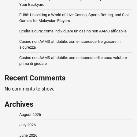
Your Backyard
FU88: Unlocking a World of Live Casino, Sports Betting, and Slot
Games for Malaysian Players
Scelta sicura: come individuare un casino non AAMS affidabile
Casino non AAMS affidabile: come riconoscerli e giocare in
sicurezza
Casino non AAMS affidabile: come riconoscerli e cosa valutare
prima di giocare
Recent Comments
No comments to show.
Archives
August 2026
July 2026
June 2026