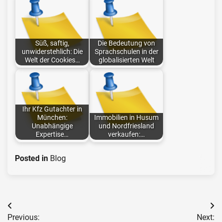
Süß, saftig,
Die Bedeutung von
unwiderstehlich: Die
Sprachschulen in der
Welt der Cookies…
globalisierten Welt
Ihr Kfz Gutachter in
München:
Immobilien in Husum
Unabhängige
und Nordfriesland
Expertise…
verkaufen:…
Posted in
Blog
Post
Previous:
Next: