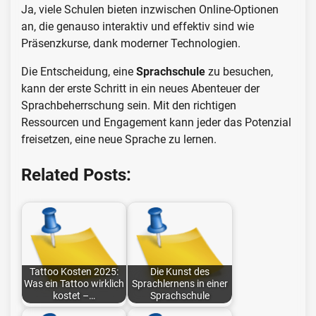
Ja, viele Schulen bieten inzwischen Online-Optionen
an, die genauso interaktiv und effektiv sind wie
Präsenzkurse, dank moderner Technologien.
Die Entscheidung, eine
Sprachschule
zu besuchen,
kann der erste Schritt in ein neues Abenteuer der
Sprachbeherrschung sein. Mit den richtigen
Ressourcen und Engagement kann jeder das Potenzial
freisetzen, eine neue Sprache zu lernen.
Related Posts:
Tattoo Kosten 2025:
Die Kunst des
Was ein Tattoo wirklich
Sprachlernens in einer
kostet –…
Sprachschule