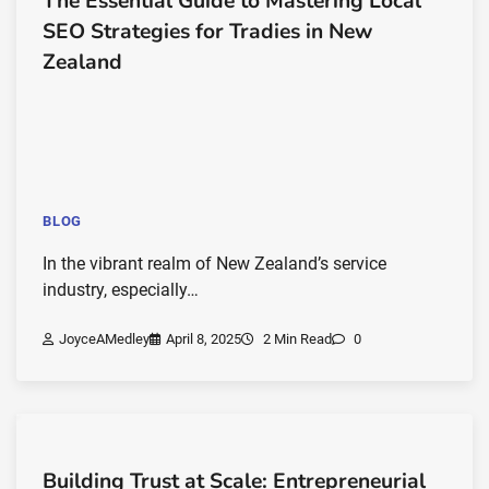
The Essential Guide to Mastering Local
SEO Strategies for Tradies in New
Zealand
BLOG
In the vibrant realm of New Zealand’s service
industry, especially…
JoyceAMedley
April 8, 2025
2 Min Read
0
Building Trust at Scale: Entrepreneurial