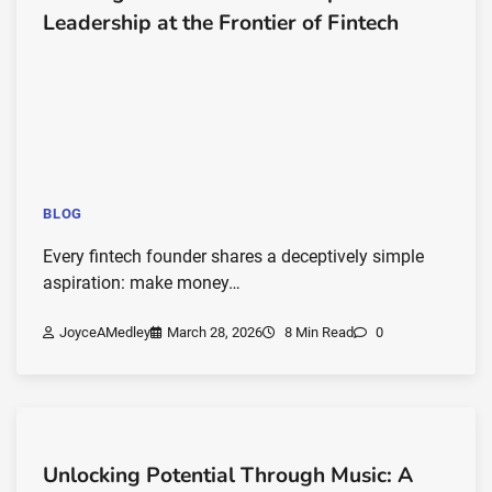
Leadership at the Frontier of Fintech
BLOG
Every fintech founder shares a deceptively simple
aspiration: make money…
JoyceAMedley
March 28, 2026
8 Min Read
0
Unlocking Potential Through Music: A