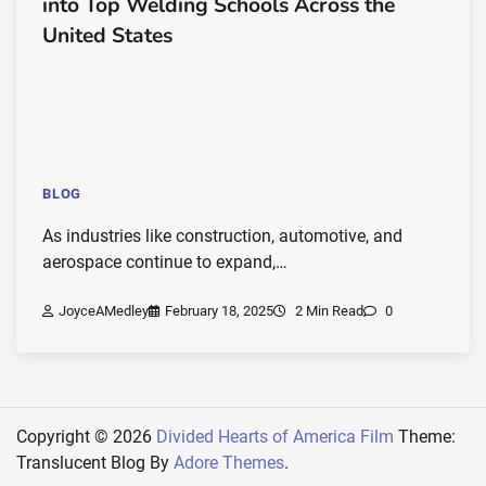
into Top Welding Schools Across the
United States
BLOG
As industries like construction, automotive, and
aerospace continue to expand,…
JoyceAMedley
February 18, 2025
2 Min Read
0
Copyright © 2026
Divided Hearts of America Film
Theme:
Translucent Blog By
Adore Themes
.