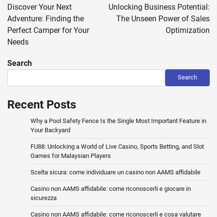
navigation
Discover Your Next
Unlocking Business Potential:
Adventure: Finding the
The Unseen Power of Sales
Perfect Camper for Your
Optimization
Needs
Search
Search
Recent Posts
Why a Pool Safety Fence Is the Single Most Important Feature in
Your Backyard
FU88: Unlocking a World of Live Casino, Sports Betting, and Slot
Games for Malaysian Players
Scelta sicura: come individuare un casino non AAMS affidabile
Casino non AAMS affidabile: come riconoscerli e giocare in
sicurezza
Casino non AAMS affidabile: come riconoscerli e cosa valutare