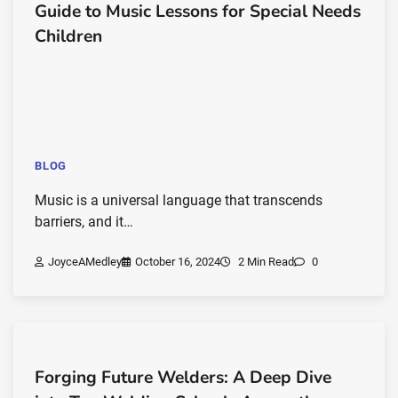
Guide to Music Lessons for Special Needs
Children
BLOG
Music is a universal language that transcends
barriers, and it…
JoyceAMedley
October 16, 2024
2 Min Read
0
Forging Future Welders: A Deep Dive