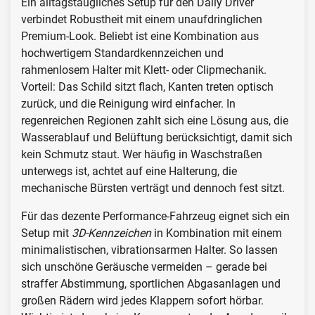
Ein alltagstaugliches Setup für den Daily Driver
verbindet Robustheit mit einem unaufdringlichen
Premium-Look. Beliebt ist eine Kombination aus
hochwertigem Standardkennzeichen und
rahmenlosem Halter mit Klett- oder Clipmechanik.
Vorteil: Das Schild sitzt flach, Kanten treten optisch
zurück, und die Reinigung wird einfacher. In
regenreichen Regionen zahlt sich eine Lösung aus, die
Wasserablauf und Belüftung berücksichtigt, damit sich
kein Schmutz staut. Wer häufig in Waschstraßen
unterwegs ist, achtet auf eine Halterung, die
mechanische Bürsten verträgt und dennoch fest sitzt.
Für das dezente Performance-Fahrzeug eignet sich ein
Setup mit
3D-Kennzeichen
in Kombination mit einem
minimalistischen, vibrationsarmen Halter. So lassen
sich unschöne Geräusche vermeiden – gerade bei
straffer Abstimmung, sportlichen Abgasanlagen und
großen Rädern wird jedes Klappern sofort hörbar.