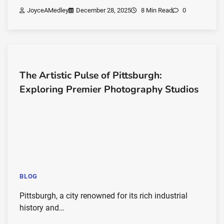
JoyceAMedley
December 28, 2025
8 Min Read
0
The Artistic Pulse of Pittsburgh:
Exploring Premier Photography Studios
BLOG
Pittsburgh, a city renowned for its rich industrial
history and…