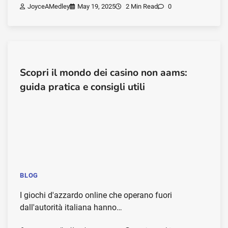
JoyceAMedley
May 19, 2025
2 Min Read
0
Scopri il mondo dei casino non aams:
guida pratica e consigli utili
BLOG
I giochi d'azzardo online che operano fuori
dall'autorità italiana hanno…