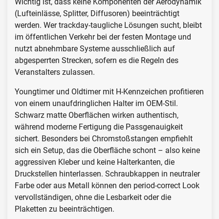
Wichtig ist, dass keine Komponenten der Aerodynamik
(Lufteinlässe, Splitter, Diffusoren) beeinträchtigt
werden. Wer trackday-taugliche Lösungen sucht, bleibt
im öffentlichen Verkehr bei der festen Montage und
nutzt abnehmbare Systeme ausschließlich auf
abgesperrten Strecken, sofern es die Regeln des
Veranstalters zulassen.
Youngtimer und Oldtimer mit H-Kennzeichen profitieren
von einem unaufdringlichen Halter im OEM-Stil.
Schwarz matte Oberflächen wirken authentisch,
während moderne Fertigung die Passgenauigkeit
sichert. Besonders bei Chromstoßstangen empfiehlt
sich ein Setup, das die Oberfläche schont – also keine
aggressiven Kleber und keine Halterkanten, die
Druckstellen hinterlassen. Schraubkappen in neutraler
Farbe oder aus Metall können den period-correct Look
vervollständigen, ohne die Lesbarkeit oder die
Plaketten zu beeinträchtigen.