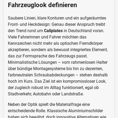
Fahrzeuglook definieren
Saubere Linien, klare Konturen und ein aufgeräumtes
Front- und Heckdesign: Genau dieser Anspruch treibt
den Trend rund um
Caliplates
in Deutschland voran.
Viele Fahrerinnen und Fahrer möchten das
Kennzeichen nicht mehr als optischen Fremdkörper
akzeptieren, sondern als bewusst integriertes Element,
das zur Formsprache des Fahrzeugs passt.
Minimalistische Lösungen – vom rahmenlosen Halter
über bündige Montagesysteme bis hin zu dezenten,
farbneutralen Schraubabdeckungen – stehen deshalb
hoch im Kurs. Das Ziel ist ein kompromissloser Look,
der zugleich robust im Alltag funktioniert, egal ob
Stadtverkehr, Autobahn oder Landstraße.
Neben der Optik spielt die Materialfrage eine
entscheidende Rolle. Klassische Aluminiumschilder
haben sich bewährt, doch innovative Alternativen wie