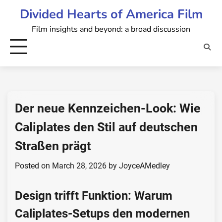
Skip
Divided Hearts of America Film
to
Film insights and beyond: a broad discussion
content
Der neue Kennzeichen-Look: Wie
Caliplates den Stil auf deutschen
Straßen prägt
Posted on
March 28, 2026
by
JoyceAMedley
Design trifft Funktion: Warum
Caliplates-Setups den modernen