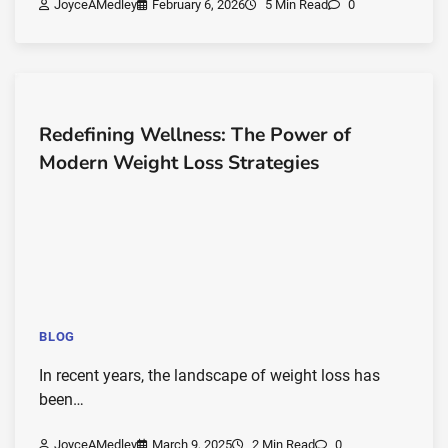
JoyceAMedley
February 6, 2026
5 Min Read
0
Redefining Wellness: The Power of
Modern Weight Loss Strategies
BLOG
In recent years, the landscape of weight loss has
been…
JoyceAMedley
March 9, 2025
2 Min Read
0