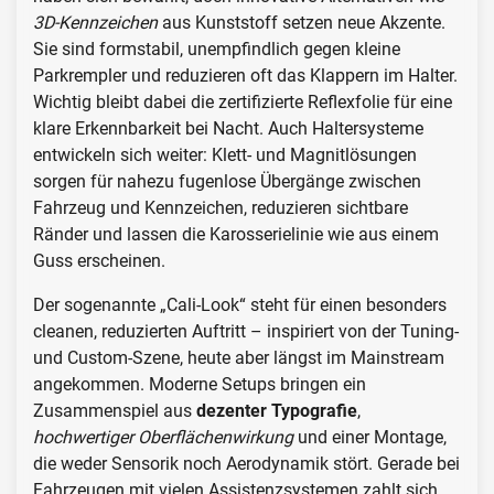
3D-Kennzeichen
aus Kunststoff setzen neue Akzente.
Sie sind formstabil, unempfindlich gegen kleine
Parkrempler und reduzieren oft das Klappern im Halter.
Wichtig bleibt dabei die zertifizierte Reflexfolie für eine
klare Erkennbarkeit bei Nacht. Auch Haltersysteme
entwickeln sich weiter: Klett- und Magnitlösungen
sorgen für nahezu fugenlose Übergänge zwischen
Fahrzeug und Kennzeichen, reduzieren sichtbare
Ränder und lassen die Karosserielinie wie aus einem
Guss erscheinen.
Der sogenannte „Cali-Look“ steht für einen besonders
cleanen, reduzierten Auftritt – inspiriert von der Tuning-
und Custom-Szene, heute aber längst im Mainstream
angekommen. Moderne Setups bringen ein
Zusammenspiel aus
dezenter Typografie
,
hochwertiger Oberflächenwirkung
und einer Montage,
die weder Sensorik noch Aerodynamik stört. Gerade bei
Fahrzeugen mit vielen Assistenzsystemen zahlt sich