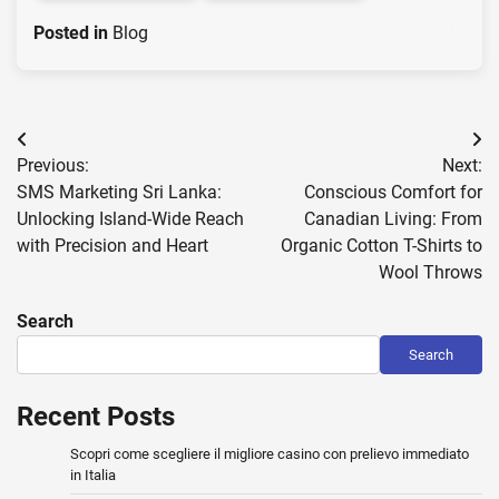
Posted in
Blog
Post
Previous:
Next:
navigation
SMS Marketing Sri Lanka:
Conscious Comfort for
Unlocking Island-Wide Reach
Canadian Living: From
with Precision and Heart
Organic Cotton T-Shirts to
Wool Throws
Search
Search
Recent Posts
Scopri come scegliere il migliore casino con prelievo immediato
in Italia