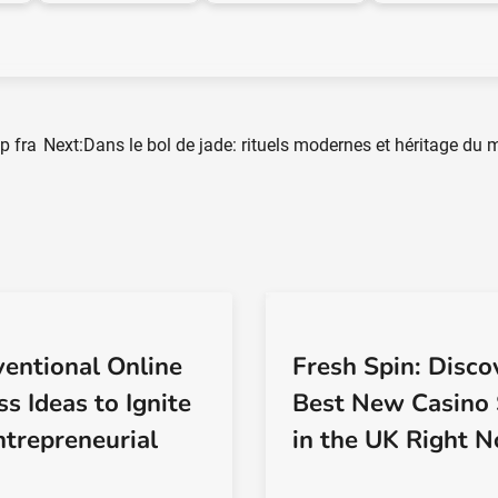
p fra
Next:
Dans le bol de jade: rituels modernes et héritage du
entional Online
Fresh Spin: Disco
s Ideas to Ignite
Best New Casino 
ntrepreneurial
in the UK Right 