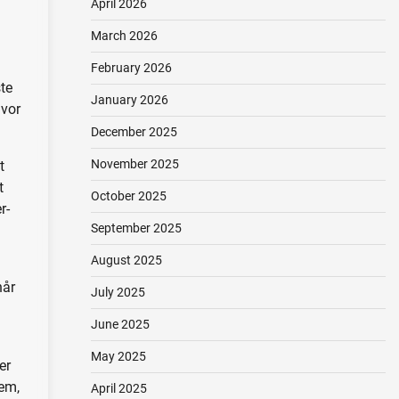
April 2026
March 2026
February 2026
te
January 2026
hvor
December 2025
November 2025
t
t
October 2025
r-
September 2025
August 2025
når
July 2025
June 2025
May 2025
er
dem,
April 2025