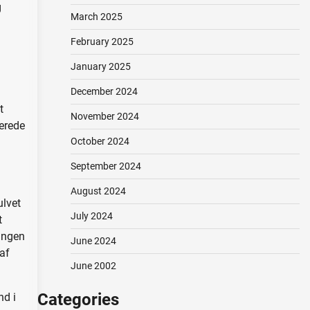
g
March 2025
February 2025
January 2025
December 2024
t
November 2024
erede
October 2024
September 2024
August 2024
ulvet
July 2024
t
ingen
June 2024
af
June 2002
Categories
nd i