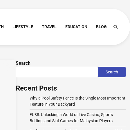
TH
LIFESTYLE
TRAVEL
EDUCATION
BLOG
Search
Search
Recent Posts
Why a Pool Safety Fence Is the Single Most Important
Feature in Your Backyard
FU88: Unlocking a World of Live Casino, Sports
Betting, and Slot Games for Malaysian Players