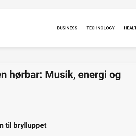
BUSINESS
TECHNOLOGY
HEAL
n hørbar: Musik, energi og
 til brylluppet