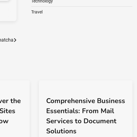
Technology
Travel
 matcha
ver the
Comprehensive Business
Sites
Essentials: From Mail
Now
Services to Document
Solutions