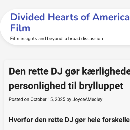
Skip
to
Divided Hearts of America
content
Film
Film insights and beyond: a broad discussion
Den rette DJ gør kærlighede
personlighed til brylluppet
Posted on
October 15, 2025
by
JoyceAMedley
Hvorfor den rette DJ gør hele forskellen