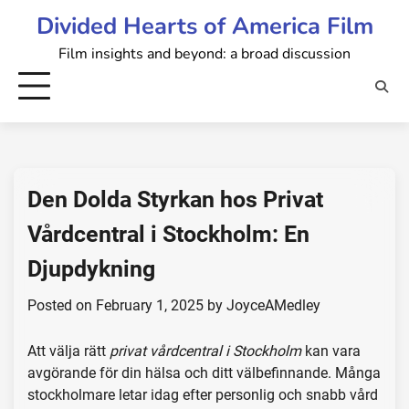
Skip
Divided Hearts of America Film
to
Film insights and beyond: a broad discussion
content
Den Dolda Styrkan hos Privat
Vårdcentral i Stockholm: En
Djupdykning
Posted on
February 1, 2025
by
JoyceAMedley
Att välja rätt
privat vårdcentral i Stockholm
kan vara
avgörande för din hälsa och ditt välbefinnande. Många
stockholmare letar idag efter personlig och snabb vård