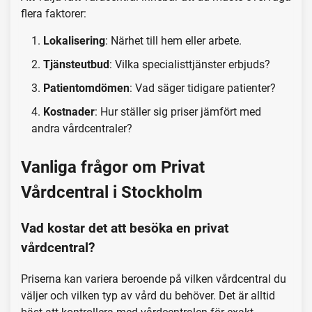
flera faktorer:
Lokalisering
: Närhet till hem eller arbete.
Tjänsteutbud
: Vilka specialisttjänster erbjuds?
Patientomdömen
: Vad säger tidigare patienter?
Kostnader
: Hur ställer sig priser jämfört med
andra vårdcentraler?
Vanliga frågor om Privat
Vårdcentral i Stockholm
Vad kostar det att besöka en privat
vårdcentral?
Priserna kan variera beroende på vilken vårdcentral du
väljer och vilken typ av vård du behöver. Det är alltid