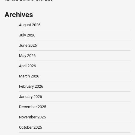
Archives
August 2026
July 2026
June 2026
May 2026
April 2026
March 2026
February 2026
January 2026
December 2025
November 2025
October 2025