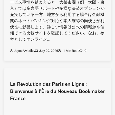
ービス事情を踏まえると、大都市圏（例：大阪・東
京）では多言語サポートや多様な決済オプションが
充実している一方、地方から利用する場合は金融機
関のネットバンキング対応や本人確認の簡便さが利
便性に影響します。詳しい情報は公式の情報源や信
頼できる比較サイトを確認してください。なお、参
考としてオンライン…
JoyceAMedley
July 29, 2026
1 Min Read
0
La Révolution des Paris en Ligne :
Bienvenue à l’Ère du Nouveau Bookmaker
France