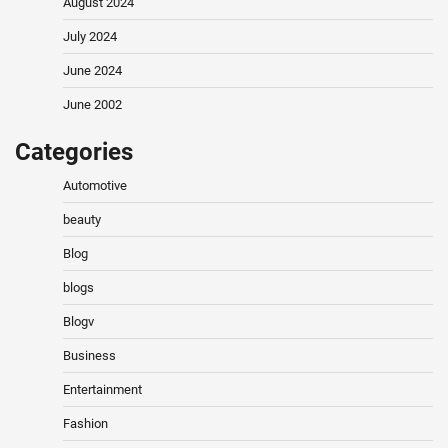
August 2024
July 2024
June 2024
June 2002
Categories
Automotive
beauty
Blog
blogs
Blogv
Business
Entertainment
Fashion