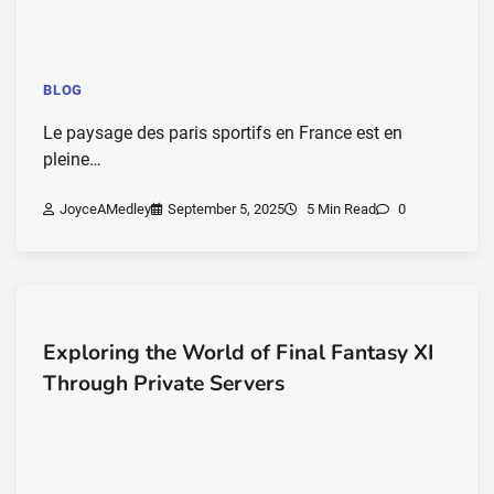
BLOG
Le paysage des paris sportifs en France est en
pleine…
JoyceAMedley
September 5, 2025
5 Min Read
0
Exploring the World of Final Fantasy XI
Through Private Servers