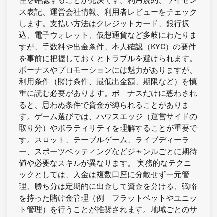
性を確認することが先決です。利用規約、ライセン
ス表記、運営会社情報、利用者レビューをチェック
します。支払い方法はクレジットカード、銀行振
込、電子ウォレット、仮想通貨など多岐にわたりま
すが、手数料や出金条件、本人確認（KYC）の要件
を事前に把握しておくとトラブルを避けられます。
ボーナスやプロモーションには魅力がありますが、
利用条件（賭け条件、最低出金額、期限など）を慎
重に読む必要があります。ボーナスだけに惑わされ
ると、思わぬ条件で資金が縛られることがありま
す。ゲーム選びでは、ハウスエッジ（運営サイドの
取り分）やボラティリティを理解することが重要で
す。スロット、テーブルゲーム、ライブディーラ
ー、スポーツベッティングなどジャンルごとに期待
値や必要なスキルが異なります。 実務的なテクニ
ックとしては、入金は複数口座に分散せず一元管
理、勝ち分は定期的に出金して資金を分ける、戦略
を持った賭け金管理（例：フラットベットやユニッ
ト管理）を行うことが推奨されます。地域ごとのサ