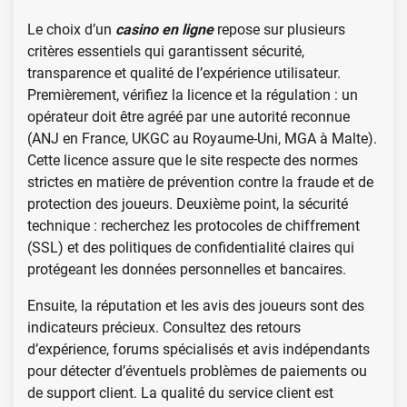
Le choix d’un
casino en ligne
repose sur plusieurs
critères essentiels qui garantissent sécurité,
transparence et qualité de l’expérience utilisateur.
Premièrement, vérifiez la licence et la régulation : un
opérateur doit être agréé par une autorité reconnue
(ANJ en France, UKGC au Royaume-Uni, MGA à Malte).
Cette licence assure que le site respecte des normes
strictes en matière de prévention contre la fraude et de
protection des joueurs. Deuxième point, la sécurité
technique : recherchez les protocoles de chiffrement
(SSL) et des politiques de confidentialité claires qui
protégeant les données personnelles et bancaires.
Ensuite, la réputation et les avis des joueurs sont des
indicateurs précieux. Consultez des retours
d’expérience, forums spécialisés et avis indépendants
pour détecter d’éventuels problèmes de paiements ou
de support client. La qualité du service client est