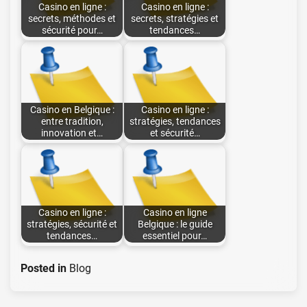
Casino en ligne :
Casino en ligne :
secrets, méthodes et
secrets, stratégies et
sécurité pour…
tendances…
Casino en Belgique :
Casino en ligne :
entre tradition,
stratégies, tendances
innovation et…
et sécurité…
Casino en ligne :
Casino en ligne
stratégies, sécurité et
Belgique : le guide
tendances…
essentiel pour…
Posted in
Blog