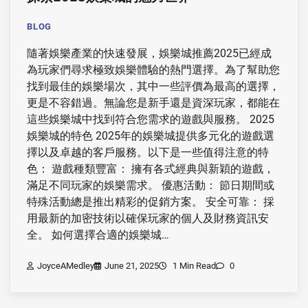
BLOG
隨著娛樂產業的快速發展，娛樂城推薦2025已經成
為玩家們尋求極致娛樂體驗的熱門選擇。為了幫助您
找到最佳的娛樂場次，其中一些評價為最高的選擇，
更是不容錯過。無論您是新手還是資深玩家，都能在
這些娛樂城中找到符合您需求的遊戲與服務。 2025
娛樂城的特色 2025年的娛樂城提供多元化的遊戲選
擇以及卓越的客戶服務。以下是一些值得注意的特
色： 遊戲種類豐富： 擁有各式經典與新穎的遊戲，
滿足不同玩家的娛樂需求。 優惠活動： 節日期間或
特殊活動總是推出精彩的促銷方案。 安全可靠： 採
用最新的加密技術以確保玩家的個人及財務資訊安
全。 如何選擇合適的娛樂城…
JoyceAMedley
June 21, 2025
1 Min Read
0