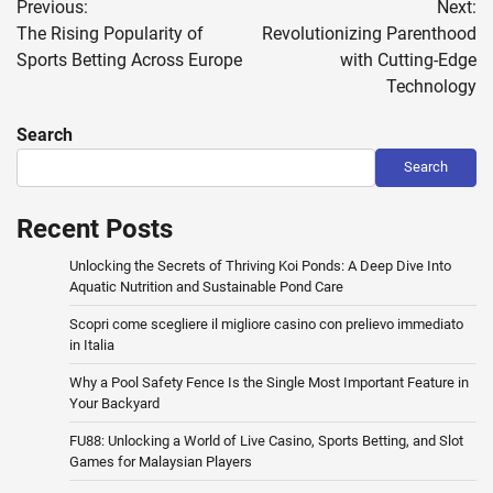
Previous:
Next:
navigation
The Rising Popularity of
Revolutionizing Parenthood
Sports Betting Across Europe
with Cutting-Edge
Technology
Search
Search
Recent Posts
Unlocking the Secrets of Thriving Koi Ponds: A Deep Dive Into
Aquatic Nutrition and Sustainable Pond Care
Scopri come scegliere il migliore casino con prelievo immediato
in Italia
Why a Pool Safety Fence Is the Single Most Important Feature in
Your Backyard
FU88: Unlocking a World of Live Casino, Sports Betting, and Slot
Games for Malaysian Players