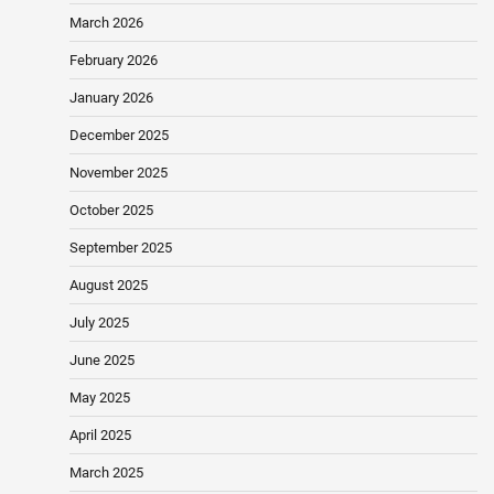
March 2026
February 2026
January 2026
December 2025
November 2025
October 2025
September 2025
August 2025
July 2025
June 2025
May 2025
April 2025
March 2025