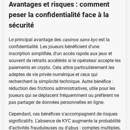
Avantages et risques : comment
peser la confidentialité face à la
sécurité
Le principal avantage des
casinos sans kyc
est la
confidentialité. Les joueurs bénéficient d'une
inscription simplifiée, d'un accès rapide aux jeux et
souvent de retraits accélérés si le opérateur accepte les
paiements en crypto. Cela attire particulièrement les
adeptes de vie privée numérique et ceux qui
recherchent la simplicité technique. Autre bénéfice :
réduction des frictions administratives, utile pour les
joueurs qui se déplacent fréquemment ou préfèrent ne
pas partager de données personnelles en ligne.
Cependant, ces bénéfices s'accompagnent de risques
significatifs. L'absence de KYC augmente la probabilité
d'activités frauduleuses ou d'abus : comptes multiples,