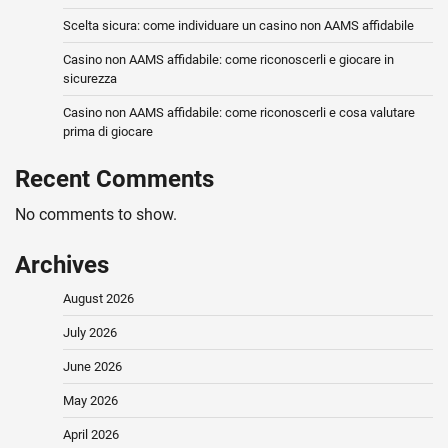
Scelta sicura: come individuare un casino non AAMS affidabile
Casino non AAMS affidabile: come riconoscerli e giocare in
sicurezza
Casino non AAMS affidabile: come riconoscerli e cosa valutare
prima di giocare
Recent Comments
No comments to show.
Archives
August 2026
July 2026
June 2026
May 2026
April 2026