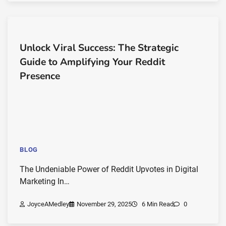
Unlock Viral Success: The Strategic
Guide to Amplifying Your Reddit
Presence
BLOG
The Undeniable Power of Reddit Upvotes in Digital
Marketing In…
JoyceAMedley
November 29, 2025
6 Min Read
0