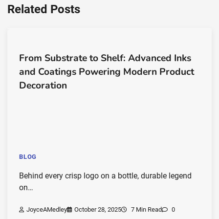
Related Posts
From Substrate to Shelf: Advanced Inks
and Coatings Powering Modern Product
Decoration
BLOG
Behind every crisp logo on a bottle, durable legend
on…
JoyceAMedley
October 28, 2025
7 Min Read
0