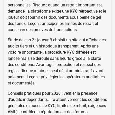
personnelles. Risque : quand un retrait important est
demandé, la plateforme exige une KYC rétroactive et le
joueur doit fournir des documents sous peine de gel
des fonds. Leçon : anticiper les limites de retrait et
conserver des preuves de transactions.
Étude de cas 2 : joueur B choisit un site qui affiche des
audits tiers et un historique transparent. Après une
victoire importante, la procédure KYC différée est
lancée mais se déroule sans heurts grâce à la clarté
des conditions. Avantage : protection et respect des
règles. Risque minime : seul délai administratif avant
paiement. Leçon : privilégier les opérateurs auditables
et documentés.
Conseils pratiques pour 2026 : vérifier la présence
d'audits indépendants, lire attentivement les conditions
générales (clauses de KYC, limites de retrait, exigences
AML), contrôler la réputation sur des forums