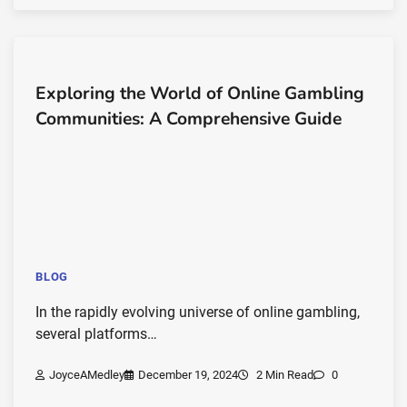
Exploring the World of Online Gambling
Communities: A Comprehensive Guide
BLOG
In the rapidly evolving universe of online gambling,
several platforms…
JoyceAMedley
December 19, 2024
2 Min Read
0