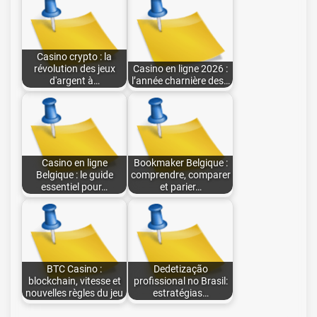
Casino crypto : la
révolution des jeux
Casino en ligne 2026 :
d'argent à…
l’année charnière des…
Casino en ligne
Bookmaker Belgique :
Belgique : le guide
comprendre, comparer
essentiel pour…
et parier…
BTC Casino :
Dedetização
blockchain, vitesse et
profissional no Brasil:
nouvelles règles du jeu
estratégias…