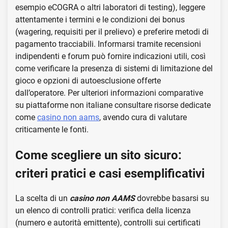
esempio eCOGRA o altri laboratori di testing), leggere
attentamente i termini e le condizioni dei bonus
(wagering, requisiti per il prelievo) e preferire metodi di
pagamento tracciabili. Informarsi tramite recensioni
indipendenti e forum può fornire indicazioni utili, così
come verificare la presenza di sistemi di limitazione del
gioco e opzioni di autoesclusione offerte
dall’operatore. Per ulteriori informazioni comparative
su piattaforme non italiane consultare risorse dedicate
come
casino non aams
, avendo cura di valutare
criticamente le fonti.
Come scegliere un sito sicuro:
criteri pratici e casi esemplificativi
La scelta di un
casino non AAMS
dovrebbe basarsi su
un elenco di controlli pratici: verifica della licenza
(numero e autorità emittente), controlli sui certificati