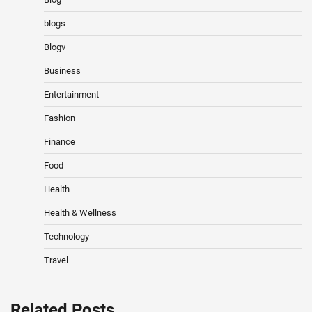
blogs
Blogv
Business
Entertainment
Fashion
Finance
Food
Health
Health & Wellness
Technology
Travel
Related Posts