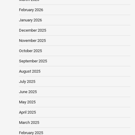
February 2026
January 2026
December 2025
November 2025
October 2025
September 2025
August 2025
July 2025
June 2025
May 2025
April 2025
March 2025
February 2025