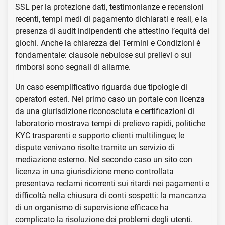
SSL per la protezione dati, testimonianze e recensioni
recenti, tempi medi di pagamento dichiarati e reali, e la
presenza di audit indipendenti che attestino l’equità dei
giochi. Anche la chiarezza dei Termini e Condizioni è
fondamentale: clausole nebulose sui prelievi o sui
rimborsi sono segnali di allarme.
Un caso esemplificativo riguarda due tipologie di
operatori esteri. Nel primo caso un portale con licenza
da una giurisdizione riconosciuta e certificazioni di
laboratorio mostrava tempi di prelievo rapidi, politiche
KYC trasparenti e supporto clienti multilingue; le
dispute venivano risolte tramite un servizio di
mediazione esterno. Nel secondo caso un sito con
licenza in una giurisdizione meno controllata
presentava reclami ricorrenti sui ritardi nei pagamenti e
difficoltà nella chiusura di conti sospetti: la mancanza
di un organismo di supervisione efficace ha
complicato la risoluzione dei problemi degli utenti.