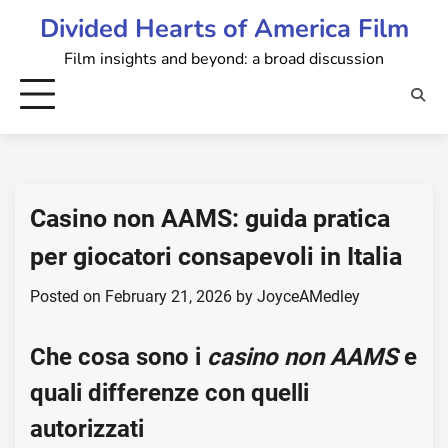
Skip
Divided Hearts of America Film
to
Film insights and beyond: a broad discussion
content
Casino non AAMS: guida pratica
per giocatori consapevoli in Italia
Posted on
February 21, 2026
by
JoyceAMedley
Che cosa sono i
casino non AAMS
e
quali differenze con quelli
autorizzati