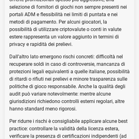
selezione di fornitori di giochi non sempre presenti nei
portali ADM e flessibilità nei limiti di puntata e nei
metodi di pagamento. Per alcuni giocatori, la
possibilità di utilizzare criptovalute o conti in valute
estere rappresenta un valore aggiunto in termini di
privacy e rapidità dei prelievi.
Dall’altro lato emergono rischi concreti: difficoltà nel
recuperare soldi in caso di controversie, mancanza di
protezioni legali equivalenti a quelle italiane, possibilità
di ritardi o rifiuti nei prelievi e minore trasparenza sulle
politiche di gioco responsabile. Anche la qualità degli
audit può variare notevolmente: mentre alcune
giurisdizioni richiedono controlli esterni regolari, altre
hanno standard meno rigorosi.
Per ridurre i rischi è consigliabile applicare alcune best
practice: controllare la validità della licenza estera,
verificare la presenza di certificazioni indipendenti (ad