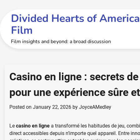
Skip
to
Divided Hearts of America
content
Film
Film insights and beyond: a broad discussion
Casino en ligne : secrets de
pour une expérience sûre e
Posted on
January 22, 2026
by
JoyceAMedley
Le
casino en ligne
a transformé les habitudes de jeu, combi
direct accessibles depuis n’importe quel appareil. Entre inn