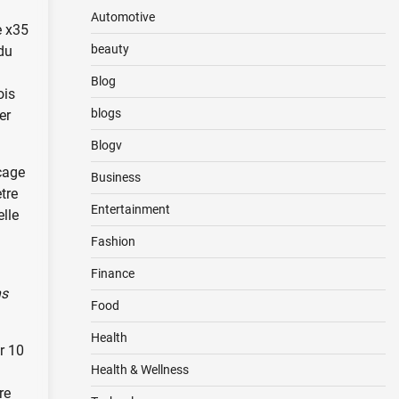
Automotive
e x35
beauty
 du
Blog
ois
blogs
er
Blogv
cage
Business
tre
Entertainment
elle
Fashion
Finance
ns
Food
Health
er 10
Health & Wellness
re