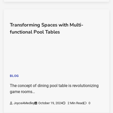
Transforming Spaces with Multi-
functional Pool Tables
BLOG
The concept of dining pool table is revolutionizing
game rooms…
JoyceAMedley
October 19, 2024
2 Min Read
0