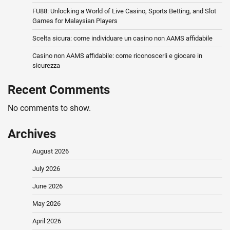
FU88: Unlocking a World of Live Casino, Sports Betting, and Slot
Games for Malaysian Players
Scelta sicura: come individuare un casino non AAMS affidabile
Casino non AAMS affidabile: come riconoscerli e giocare in
sicurezza
Recent Comments
No comments to show.
Archives
August 2026
July 2026
June 2026
May 2026
April 2026