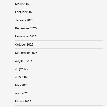
March 2026
February 2026
January 2026
December 2025
November 2025
October 2025
September 2025
August 2025
July 2025
June 2025
May 2025
April 2025
March 2025