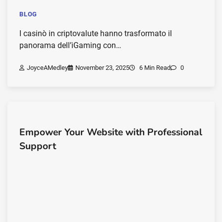
BLOG
I casinò in criptovalute hanno trasformato il
panorama dell’iGaming con…
JoyceAMedley
November 23, 2025
6 Min Read
0
Empower Your Website with Professional
Support