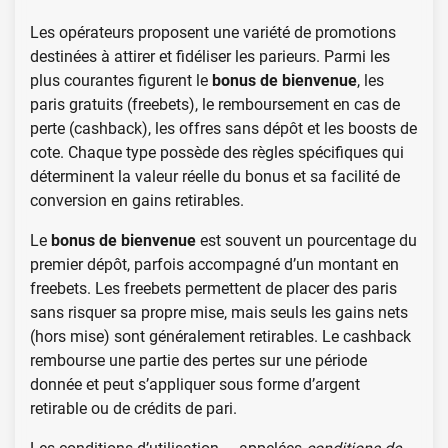
Les opérateurs proposent une variété de promotions
destinées à attirer et fidéliser les parieurs. Parmi les
plus courantes figurent le
bonus de bienvenue
, les
paris gratuits (freebets), le remboursement en cas de
perte (cashback), les offres sans dépôt et les boosts de
cote. Chaque type possède des règles spécifiques qui
déterminent la valeur réelle du bonus et sa facilité de
conversion en gains retirables.
Le
bonus de bienvenue
est souvent un pourcentage du
premier dépôt, parfois accompagné d’un montant en
freebets. Les freebets permettent de placer des paris
sans risquer sa propre mise, mais seuls les gains nets
(hors mise) sont généralement retirables. Le cashback
rembourse une partie des pertes sur une période
donnée et peut s’appliquer sous forme d’argent
retirable ou de crédits de pari.