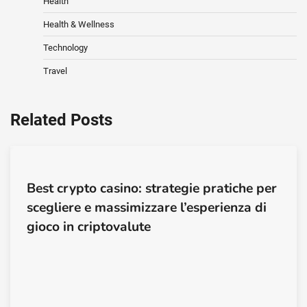
Health
Health & Wellness
Technology
Travel
Related Posts
Best crypto casino: strategie pratiche per
scegliere e massimizzare l’esperienza di
gioco in criptovalute