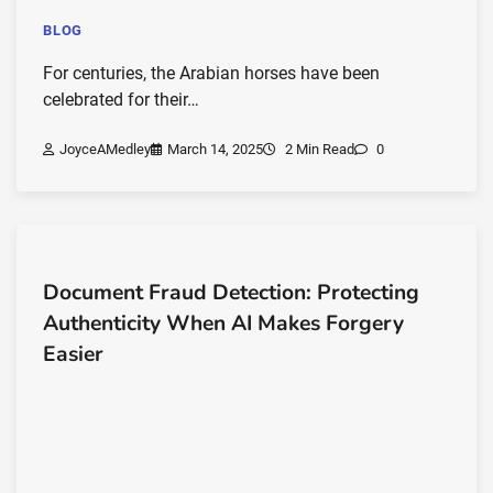
BLOG
For centuries, the Arabian horses have been
celebrated for their…
JoyceAMedley
March 14, 2025
2 Min Read
0
Document Fraud Detection: Protecting
Authenticity When AI Makes Forgery
Easier