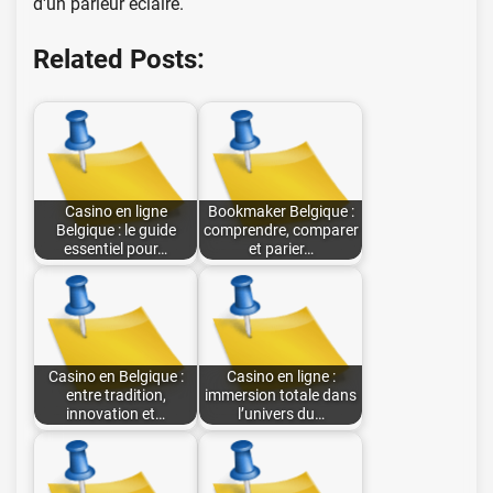
d'un parieur éclairé.
Related Posts:
Casino en ligne
Bookmaker Belgique :
Belgique : le guide
comprendre, comparer
essentiel pour…
et parier…
Casino en Belgique :
Casino en ligne :
entre tradition,
immersion totale dans
innovation et…
l’univers du…