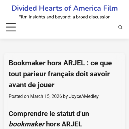
Skip
Divided Hearts of America Film
to
Film insights and beyond: a broad discussion
content
Bookmaker hors ARJEL : ce que
tout parieur français doit savoir
avant de jouer
Posted on
March 15, 2026
by
JoyceAMedley
Comprendre le statut d'un
bookmaker
hors ARJEL