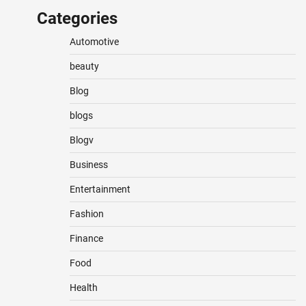
Categories
Automotive
beauty
Blog
blogs
Blogv
Business
Entertainment
Fashion
Finance
Food
Health