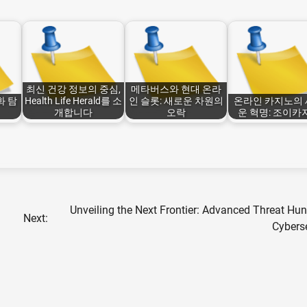
최신 건강 정보의 중심,
메타버스와 현대 온라
화 탐
Health Life Herald를 소
인 슬롯: 새로운 차원의
온라인 카지노의
개합니다
오락
운 혁명: 조이카
Unveiling the Next Frontier: Advanced Threat Hun
Next:
Cyberse