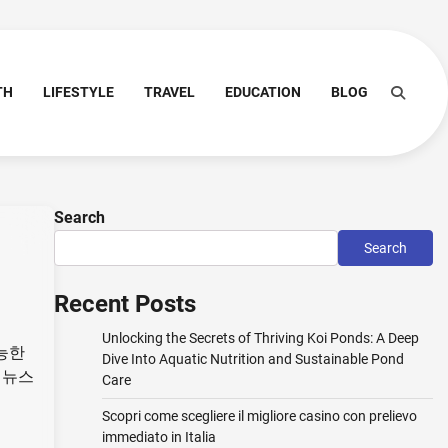
TH
LIFESTYLE
TRAVEL
EDUCATION
BLOG
Search
Search
Recent Posts
Unlocking the Secrets of Thriving Koi Ponds: A Deep
능한
Dive Into Aquatic Nutrition and Sustainable Pond
 뉴스
Care
Scopri come scegliere il migliore casino con prelievo
immediato in Italia