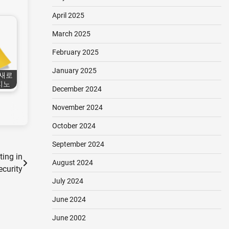
April 2025
March 2025
February 2025
January 2025
 새로
지노
December 2024
November 2024
October 2024
September 2024
ting in
August 2024
curity
July 2024
June 2024
June 2002