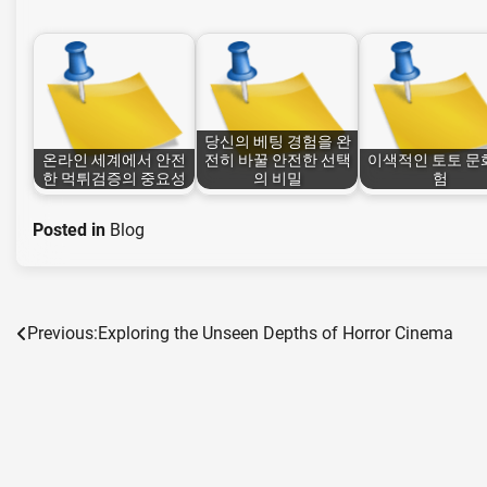
당신의 베팅 경험을 완
온라인 세계에서 안전
전히 바꿀 안전한 선택
이색적인 토토 문
한 먹튀검증의 중요성
의 비밀
험
Posted in
Blog
Previous:
Exploring the Unseen Depths of Horror Cinema
Post
navigation