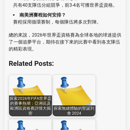
共有40支隊伍分組競爭，前3-4名可獲世界盃資格。
南美洲賽程如何安排？
賽程採用循環賽制，每個隊伍將多次對陣。
總的來說，2026年世界盃資格賽為全球各地的球迷提供
了一個追夢平台，期待在接下來的比賽中看到各支隊伍
的精彩表現。
Related Posts:
探索2026年FIFA世界盃
的賽事熱潮：亞洲區及
歐洲區資格賽詳情大揭
探索無縫體驗的聖誕到
密
會 2024