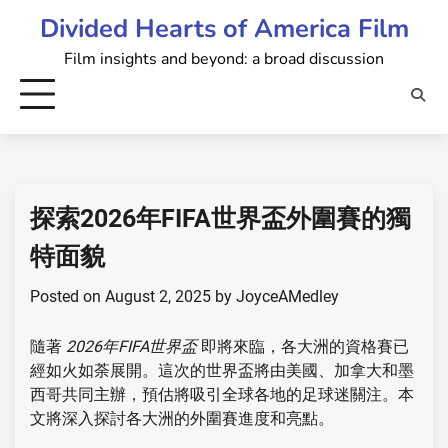
Skip
Divided Hearts of America Film
to
Film insights and beyond: a broad discussion
content
探索2026年FIFA世界盃外圍賽的獨
特面貌
Posted on
August 2, 2025
by
JoyceAMedley
隨著
2026年FIFA世界盃
即將來臨，各大洲的資格賽已
經如火如荼展開。這次的世界盃將由美國、加拿大和墨
西哥共同主辦，預估將吸引全球各地的足球迷關注。本
文將深入探討各大洲的外圍賽進度和亮點。