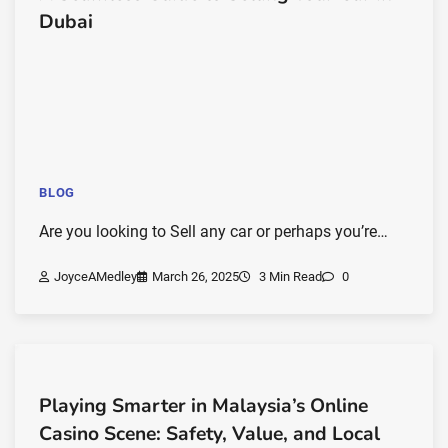
Dubai
BLOG
Are you looking to Sell any car or perhaps you’re…
JoyceAMedley
March 26, 2025
3 Min Read
0
Playing Smarter in Malaysia’s Online
Casino Scene: Safety, Value, and Local