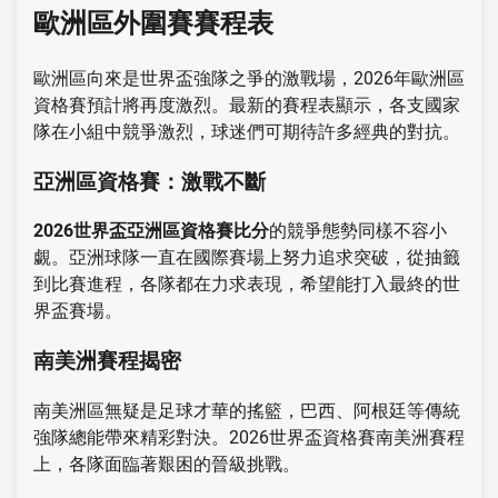
歐洲區外圍賽賽程表
歐洲區向來是世界盃強隊之爭的激戰場，2026年歐洲區
資格賽預計將再度激烈。最新的賽程表顯示，各支國家
隊在小組中競爭激烈，球迷們可期待許多經典的對抗。
亞洲區資格賽：激戰不斷
2026世界盃亞洲區資格賽比分
的競爭態勢同樣不容小
覷。亞洲球隊一直在國際賽場上努力追求突破，從抽籤
到比賽進程，各隊都在力求表現，希望能打入最終的世
界盃賽場。
南美洲賽程揭密
南美洲區無疑是足球才華的搖籃，巴西、阿根廷等傳統
強隊總能帶來精彩對決。2026世界盃資格賽南美洲賽程
上，各隊面臨著艱困的晉級挑戰。