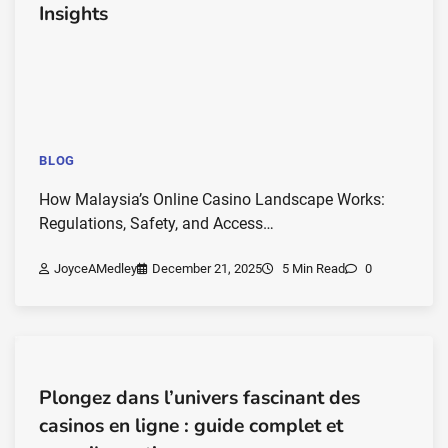
Insights
BLOG
How Malaysia’s Online Casino Landscape Works:
Regulations, Safety, and Access…
JoyceAMedley
December 21, 2025
5 Min Read
0
Plongez dans l’univers fascinant des
casinos en ligne : guide complet et