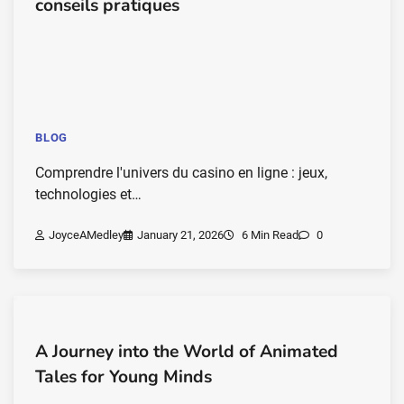
conseils pratiques
BLOG
Comprendre l'univers du casino en ligne : jeux,
technologies et…
JoyceAMedley
January 21, 2026
6 Min Read
0
A Journey into the World of Animated
Tales for Young Minds