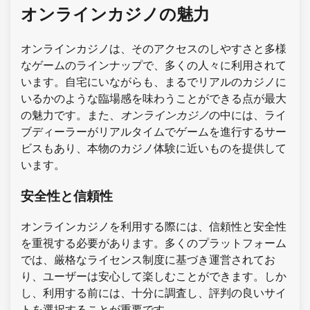
オンラインカジノの魅力
オンラインカジノは、そのアクセスのしやすさと多様
なゲームのラインナップで、多くの人々に利用されて
います。自宅にいながらも、まるでリアルのカジノに
いるかのような臨場感を味わうことができる点が最大
の魅力です。また、
オンラインカジノ
の中には、ライ
ブディーラーがリアルタイムでゲームを進行するサー
ビスもあり、本物のカジノ体験に近いものを提供して
います。
安全性と信頼性
オンラインカジノを利用する際には、信頼性と安全性
を重視する必要があります。多くのプラットフォーム
では、厳格なライセンス制度に基づき運営されてお
り、ユーザーは安心して楽しむことができます。しか
し、利用する前には、十分に調査し、評判の良いサイ
トを選択することが重要です。