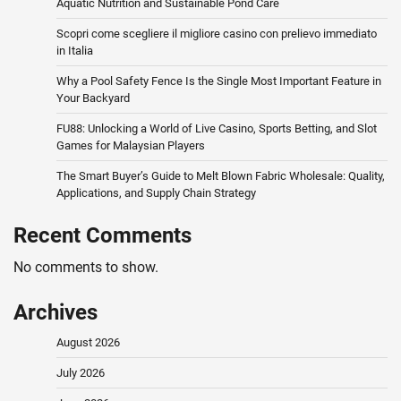
Aquatic Nutrition and Sustainable Pond Care
Scopri come scegliere il migliore casino con prelievo immediato
in Italia
Why a Pool Safety Fence Is the Single Most Important Feature in
Your Backyard
FU88: Unlocking a World of Live Casino, Sports Betting, and Slot
Games for Malaysian Players
The Smart Buyer’s Guide to Melt Blown Fabric Wholesale: Quality,
Applications, and Supply Chain Strategy
Recent Comments
No comments to show.
Archives
August 2026
July 2026