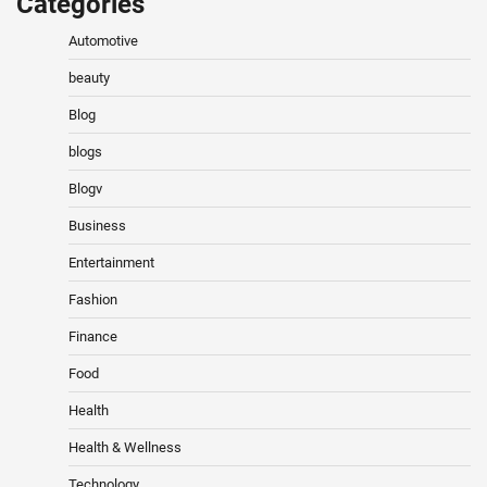
Categories
Automotive
beauty
Blog
blogs
Blogv
Business
Entertainment
Fashion
Finance
Food
Health
Health & Wellness
Technology