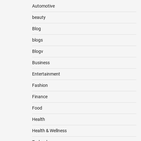
Automotive
beauty
Blog
blogs
Blogv
Business
Entertainment
Fashion
Finance
Food
Health
Health & Wellness