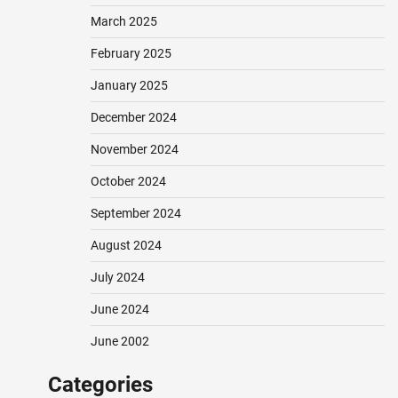
March 2025
February 2025
January 2025
December 2024
November 2024
October 2024
September 2024
August 2024
July 2024
June 2024
June 2002
Categories