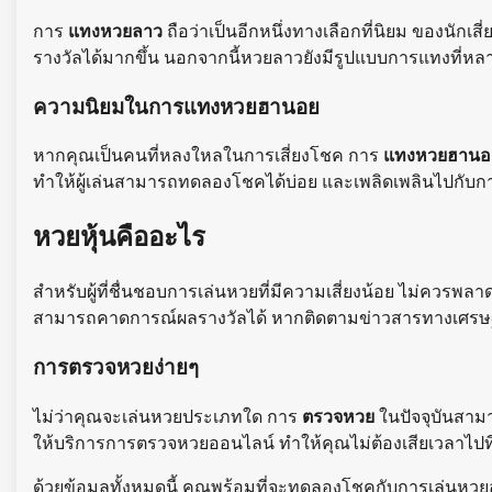
การ
แทงหวยลาว
ถือว่าเป็นอีกหนึ่งทางเลือกที่นิยม ของนักเ
รางวัลได้มากขึ้น นอกจากนี้หวยลาวยังมีรูปแบบการแทงที่ห
ความนิยมในการแทงหวยฮานอย
หากคุณเป็นคนที่หลงใหลในการเสี่ยงโชค การ
แทงหวยฮานอ
ทำให้ผู้เล่นสามารถทดลองโชคได้บ่อย และเพลิดเพลินไปกับกา
หวยหุ้นคืออะไร
สำหรับผู้ที่ชื่นชอบการเล่นหวยที่มีความเสี่ยงน้อย ไม่ควรพล
สามารถคาดการณ์ผลรางวัลได้ หากติดตามข่าวสารทางเศรษฐกิ
การตรวจหวยง่ายๆ
ไม่ว่าคุณจะเล่นหวยประเภทใด การ
ตรวจหวย
ในปัจจุบันสามา
ให้บริการการตรวจหวยออนไลน์ ทำให้คุณไม่ต้องเสียเวลาไปที
ด้วยข้อมูลทั้งหมดนี้ คุณพร้อมที่จะทดลองโชคกับการเล่น